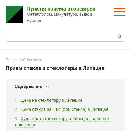
Перейти
Пункты приема вторсырья
к
Металлолом, макулатура, вывоз
контенту
мусора
Поиск:
Главная
»
Стеклотара
Прием стекла и стеклотары в Липецке
Содержание
Цена на стеклотару в Липецке
Цена стекла за 1 кг (бой стекла) в Липецке
Куда сдать стеклотару в Липецке, адреса и
телефоны