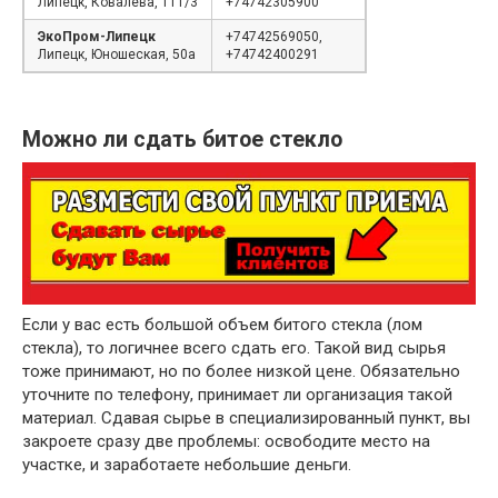
Липецк, Ковалёва, 111/3
+74742305900
ЭкоПром-Липецк
+74742569050,
Липецк, Юношеская, 50а
+74742400291
Можно ли сдать битое стекло
Если у вас есть большой объем битого стекла (лом
стекла), то логичнее всего сдать его. Такой вид сырья
тоже принимают, но по более низкой цене. Обязательно
уточните по телефону, принимает ли организация такой
материал. Сдавая сырье в специализированный пункт, вы
закроете сразу две проблемы: освободите место на
участке, и заработаете небольшие деньги.