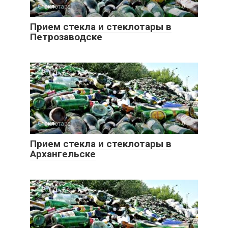
Стеклотара
0
Прием стекла и стеклотары в
Петрозаводске
Стеклотара
0
Прием стекла и стеклотары в
Архангельске