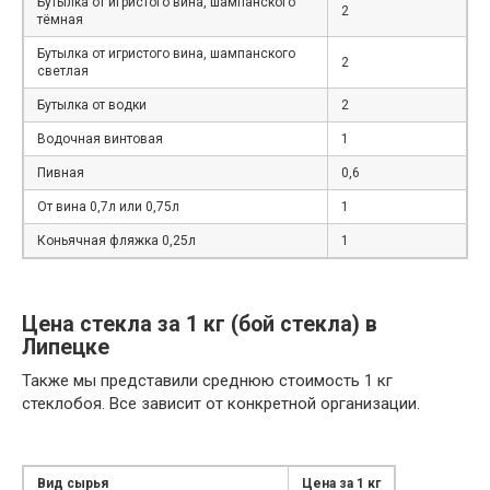
Бутылка от игристого вина, шампанского
2
тёмная
Бутылка от игристого вина, шампанского
2
светлая
Бутылка от водки
2
Водочная винтовая
1
Пивная
0,6
От вина 0,7л или 0,75л
1
Коньячная фляжка 0,25л
1
Цена стекла за 1 кг (бой стекла) в
Липецке
Также мы представили среднюю стоимость 1 кг
стеклобоя. Все зависит от конкретной организации.
Вид сырья
Цена за 1 кг