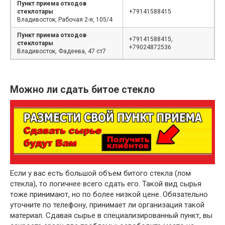
Пункт приема отходов
стеклотары
+79141588415
Владивосток, Рабочая 2-я, 105/4
Пункт приема отходов
+79141588415,
стеклотары
+79024872536
Владивосток, Фадеева, 47 ст7
Можно ли сдать битое стекло
Если у вас есть большой объем битого стекла (лом
стекла), то логичнее всего сдать его. Такой вид сырья
тоже принимают, но по более низкой цене. Обязательно
уточните по телефону, принимает ли организация такой
материал. Сдавая сырье в специализированный пункт, вы