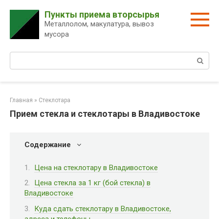
Перейти
Пункты приема вторсырья
к
Металлолом, макулатура, вывоз
контенту
мусора
Поиск:
Главная
»
Стеклотара
Прием стекла и стеклотары в Владивостоке
Содержание
Цена на стеклотару в Владивостоке
Цена стекла за 1 кг (бой стекла) в
Владивостоке
Куда сдать стеклотару в Владивостоке,
адреса и телефоны