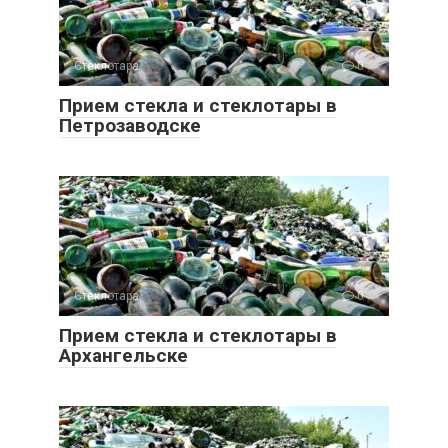
Стеклотара
0
Прием стекла и стеклотары в
Петрозаводске
Стеклотара
0
Прием стекла и стеклотары в
Архангельске