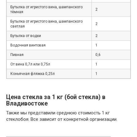
Бутылка от игристого вина, шампанского
2
тёмная
Бутылка от игристого вина, шампанского
2
светлая
Бутылка от водки
2
Водочная винтовая
1
Пивная
0,6
От вина 0,7л или 0,75л
1
Коньячная фляжка 0,25л
1
Цена стекла за 1 кг (бой стекла) в
Владивостоке
Также мы представили среднюю стоимость 1 кг
стеклобоя. Все зависит от конкретной организации.