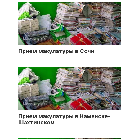
Макулатура
0
Прием макулатуры в Сочи
Макулатура
0
Прием макулатуры в Каменске-
Шахтинском