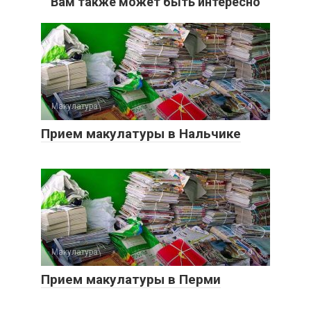
Вам также может быть интересно
Макулатура
0
Прием макулатуры в Нальчике
Макулатура
0
Прием макулатуры в Перми