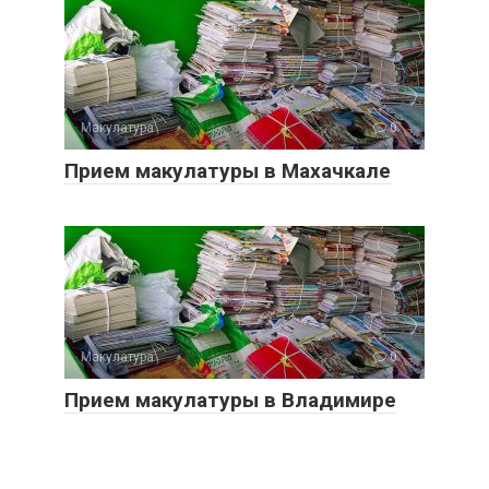
Макулатура
0
Прием макулатуры в Махачкале
Макулатура
0
Прием макулатуры в Владимире