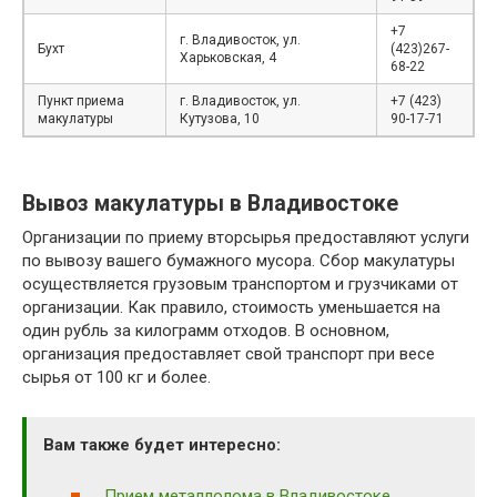
+7
г. Владивосток, ул.
Бухт
(423)267-
Харьковская, 4
68-22
Пункт приема
г. Владивосток, ул.
+7 (423)
макулатуры
Кутузова, 10
90-17-71
Вывоз макулатуры в Владивостоке
Организации по приему вторсырья предоставляют услуги
по вывозу вашего бумажного мусора. Сбор макулатуры
осуществляется грузовым транспортом и грузчиками от
организации. Как правило, стоимость уменьшается на
один рубль за килограмм отходов. В основном,
организация предоставляет свой транспорт при весе
сырья от 100 кг и более.
Вам также будет интересно:
Прием металлолома в Владивостоке