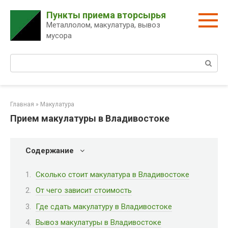
Перейти
Пункты приема вторсырья
к
Металлолом, макулатура, вывоз
контенту
мусора
Поиск:
Главная
»
Макулатура
Прием макулатуры в Владивостоке
Содержание
Сколько стоит макулатура в Владивостоке
От чего зависит стоимость
Где сдать макулатуру в Владивостоке
Вывоз макулатуры в Владивостоке