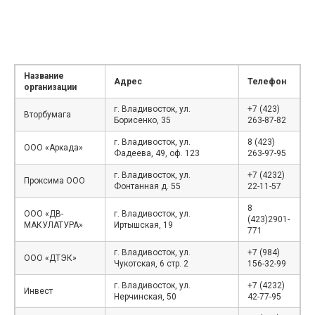
Название
Адрес
Телефон
организации
г. Владивосток, ул.
+7 (423)
Вторбумага
Борисенко, 35
263-87-82
г. Владивосток, ул.
8 (423)
ООО «Аркада»
Фадеева, 49, оф. 123
263-97-95
г. Владивосток, ул.
+7 (4232)
Проксима ООО
Фонтанная д. 55
22-11-57
8
ООО «ДВ-
г. Владивосток, ул.
(423)2901-
МАКУЛАТУРА»
Иртышская, 19
771
г. Владивосток, ул.
+7 (984)
ООО «ДТЭК»
Чукотская, 6 стр. 2
156-32-99
г. Владивосток, ул.
+7 (4232)
Инвест
Нерчинская, 50
42-77-95