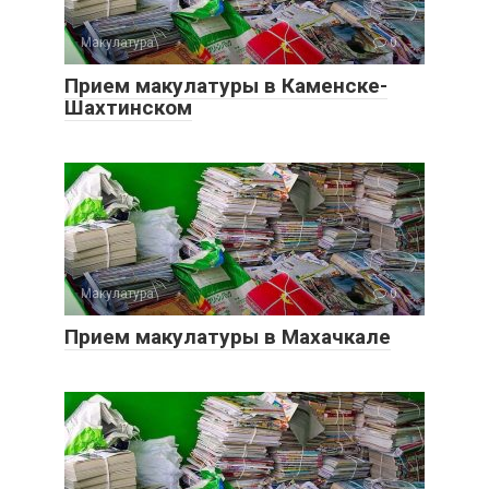
Макулатура
0
Прием макулатуры в Каменске-
Шахтинском
Макулатура
0
Прием макулатуры в Махачкале