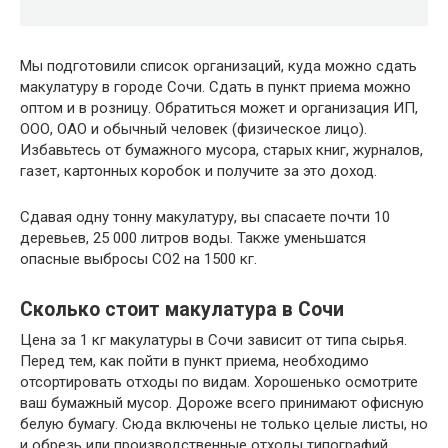
Мы подготовили список организаций, куда можно сдать
макулатуру в городе Сочи. Сдать в пункт приема можно
оптом и в розницу. Обратиться может и организация ИП,
ООО, ОАО и обычный человек (физическое лицо).
Избавьтесь от бумажного мусора, старых книг, журналов,
газет, картонных коробок и получите за это доход.
Сдавая одну тонну макулатуру, вы спасаете почти 10
деревьев, 25 000 литров воды. Также уменьшатся
опасные выбросы CO2 на 1500 кг.
Сколько стоит макулатура в Сочи
Цена за 1 кг макулатуры в Сочи зависит от типа сырья.
Перед тем, как пойти в пункт приема, необходимо
отсортировать отходы по видам. Хорошенько осмотрите
ваш бумажный мусор. Дороже всего принимают офисную
белую бумагу. Сюда включены не только целые листы, но
и обрезь или производственные отходы типографий.