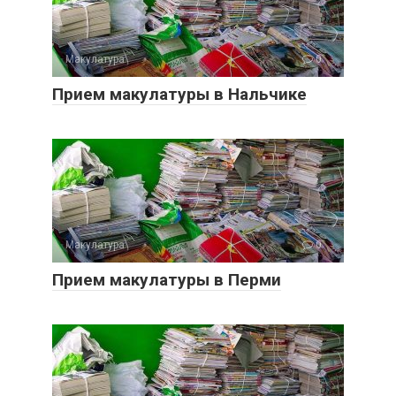
Макулатура
0
Прием макулатуры в Нальчике
Макулатура
0
Прием макулатуры в Перми