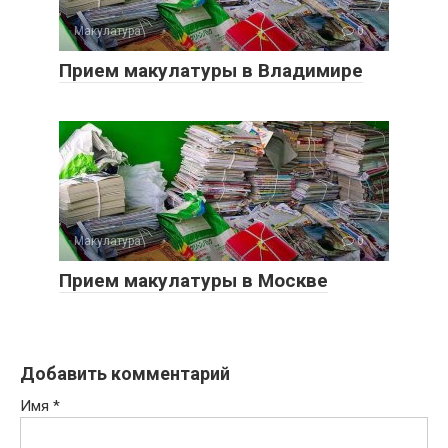
Макулатура
0
Прием макулатуры в Владимире
Макулатура
0
Прием макулатуры в Москве
Добавить комментарий
Имя
*