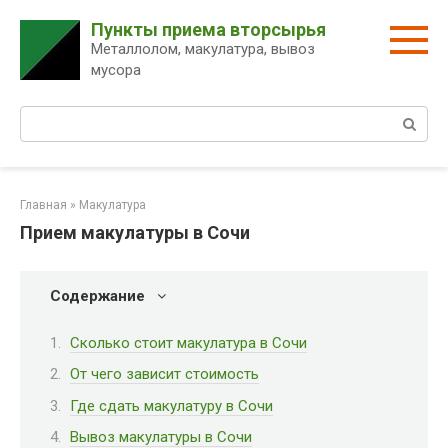
Перейти
Пункты приема вторсырья
к
Металлолом, макулатура, вывоз
контенту
мусора
Поиск:
Главная
»
Макулатура
Прием макулатуры в Сочи
Содержание
Сколько стоит макулатура в Сочи
От чего зависит стоимость
Где сдать макулатуру в Сочи
Вывоз макулатуры в Сочи