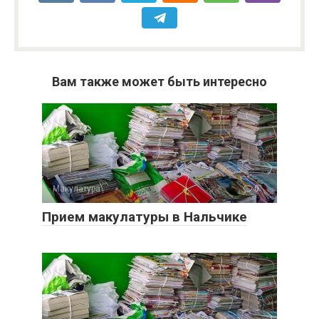
Вам также может быть интересно
Макулатура
0
Прием макулатуры в Нальчике