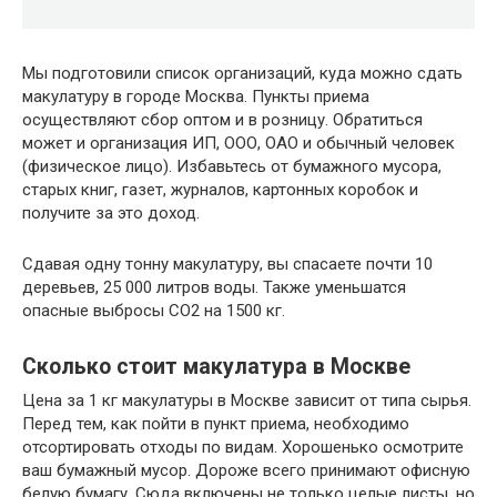
Мы подготовили список организаций, куда можно сдать
макулатуру в городе Москва. Пункты приема
осуществляют сбор оптом и в розницу. Обратиться
может и организация ИП, ООО, ОАО и обычный человек
(физическое лицо). Избавьтесь от бумажного мусора,
старых книг, газет, журналов, картонных коробок и
получите за это доход.
Сдавая одну тонну макулатуру, вы спасаете почти 10
деревьев, 25 000 литров воды. Также уменьшатся
опасные выбросы CO2 на 1500 кг.
Сколько стоит макулатура в Москве
Цена за 1 кг макулатуры в Москве зависит от типа сырья.
Перед тем, как пойти в пункт приема, необходимо
отсортировать отходы по видам. Хорошенько осмотрите
ваш бумажный мусор. Дороже всего принимают офисную
белую бумагу. Сюда включены не только целые листы, но