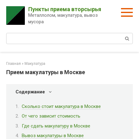
Перейти
Пункты приема вторсырья
к
Металлолом, макулатура, вывоз
контенту
мусора
Поиск:
Главная
»
Макулатура
Прием макулатуры в Москве
Содержание
Сколько стоит макулатура в Москве
От чего зависит стоимость
Где сдать макулатуру в Москве
Вывоз макулатуры в Москве