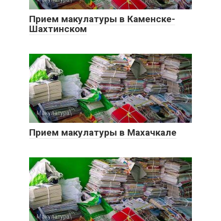
Прием макулатуры в Каменске-
Шахтинском
Макулатура
0
Прием макулатуры в Махачкале
Макулатура
0