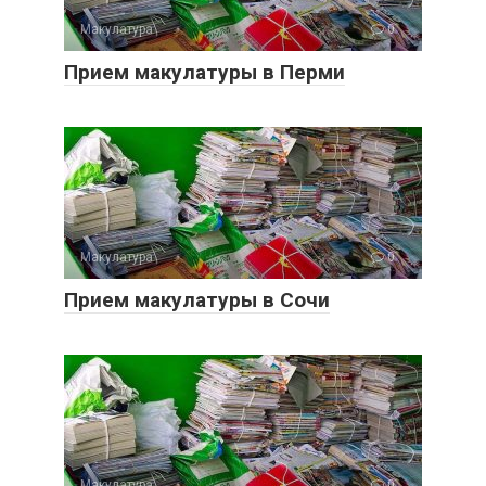
Макулатура
0
Прием макулатуры в Перми
Макулатура
0
Прием макулатуры в Сочи
Макулатура
0