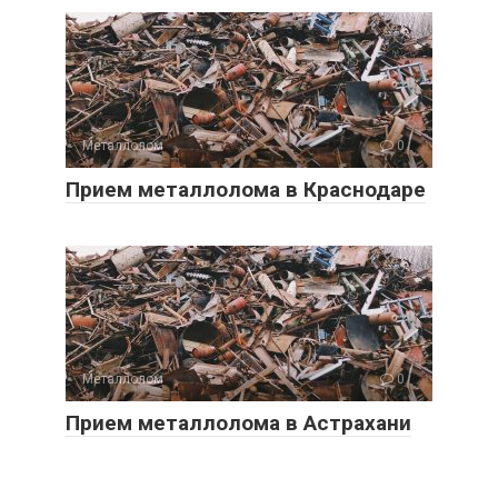
Металлолом
0
Прием металлолома в Краснодаре
Металлолом
0
Прием металлолома в Астрахани