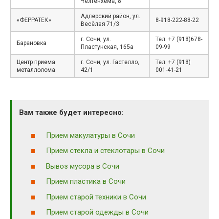
Челтенхема, 8
Адлерский район, ул.
«ФЕРРАТЕК»
8-918-222-88-22
Весёлая 71/3
г. Сочи, ул.
Тел. +7 (918)678-
Барановка
Пластунская, 165а
09-99
Центр приема
г. Сочи, ул. Гастелло,
Тел. +7 (918)
металлолома
42/1
001-41-21
Вам также будет интересно:
Прием макулатуры в Сочи
Прием стекла и стеклотары в Сочи
Вывоз мусора в Сочи
Прием пластика в Сочи
Прием старой техники в Сочи
Прием старой одежды в Сочи