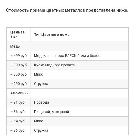
Стоимость приема цветных металлов представлена ниже.
Цена за
Тип Цветного лома
1 кг
Медь:
~ 499 руб
Медные провода БЛЕСК 2 мм и более
~ 399 руб
Куски медного проката
~ 350 руб
Микс
~ 290 руб
Стружка
Алюминий:
~ 91 руб
Провода
~ 86 руб
Пищевой, моторный
~ 64 руб
Микс
~ 36 руб
Стружка