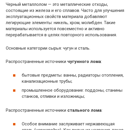
Черный металлолом — это металлические отходы,
состоящие из железа и его сплавов. Часто для улучшения
эксплуатационных свойств материала добавляют
легирующие элементы: никель, хром, молибден. Такие
материалы используется повсеместно и активно
перерабатывается в целях повторного использования.
Основные категории сырья: чугун и сталь.
Распространенные источники
чугунного лома
:
бытовые предметы: ванны, радиаторы отопления,
канализационные трубы;
промышленное оборудование: поддоны, станины
станков, отливки и изложницы;
Распространенные источники
стального лома
:
Особое внимание заслуживает нержавеющая
сталь (нержавейка). Как видно из названия, такая