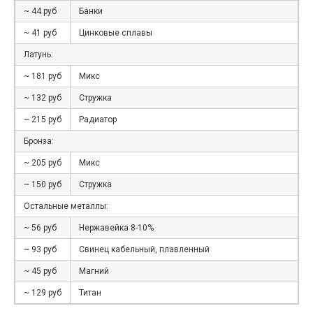
~ 44 руб
Банки
~ 41 руб
Цинковые сплавы
Латунь:
~ 181 руб
Микс
~ 132 руб
Стружка
~ 215 руб
Радиатор
Бронза:
~ 205 руб
Микс
~ 150 руб
Стружка
Остальные металлы:
~ 56 руб
Нержавейка 8-10%
~ 93 руб
Свинец кабельный, плавленный
~ 45 руб
Магний
~ 129 руб
Титан