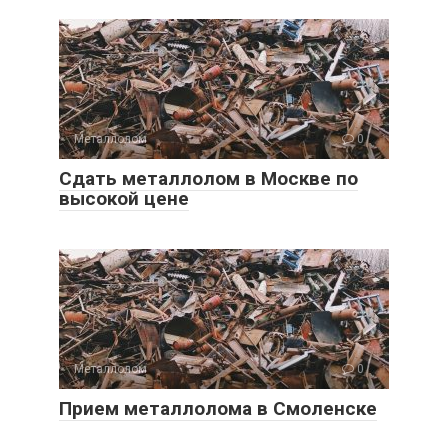
Металлолом
0
Сдать металлолом в Москве по
высокой цене
Металлолом
0
Прием металлолома в Смоленске