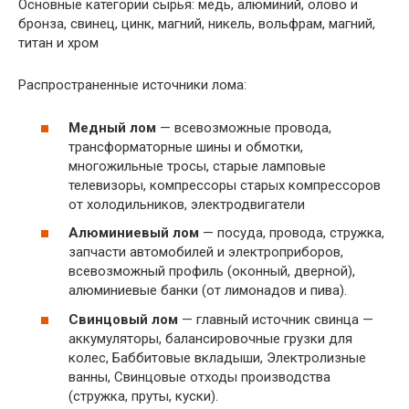
Основные категории сырья: медь, алюминий, олово и
бронза, свинец, цинк, магний, никель, вольфрам, магний,
титан и хром
Распространенные источники лома:
Медный лом
— всевозможные провода,
трансформаторные шины и обмотки,
многожильные тросы, старые ламповые
телевизоры, компрессоры старых компрессоров
от холодильников, электродвигатели
Алюминиевый лом
— посуда, провода, стружка,
запчасти автомобилей и электроприборов,
всевозможный профиль (оконный, дверной),
алюминиевые банки (от лимонадов и пива).
Свинцовый лом
— главный источник свинца —
аккумуляторы, балансировочные грузки для
колес, Баббитовые вкладыши, Электролизные
ванны, Свинцовые отходы производства
(стружка, пруты, куски).