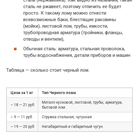
сталь не ржавеет, поэтому отличить ее будет
просто. К такому лому можно отнести:
всевозможные баки, блестящие раковины
(мойки), листовой лом, трубы, емкости,
трубопроводная арматура (тройники, фланцы,
отводы и вентили),
Обычная сталь: арматура, стальная проволока,
трубы водоснабжения, детали приборов и машин
Таблица — сколько стоит черный лом.
Цена за 1 кг
Тип Черного лома
Металл кусковой, листовой, трубы, арматура,
~ 18 — 21 руб
бытовой лом
~ 9 — 11 руб
Стружка стальная, чугунная
~ 19 — 20 руб
Негабаритный и габаритный чугун