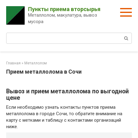
Перейти
Пункты приема вторсырья
к
Металлолом, макулатура, вывоз
контенту
мусора
Поиск:
Главная
»
Металлолом
Прием металлолома в Сочи
Вывоз и прием металлолома по выгодной
цене
Если необходимо узнать контакты пунктов приема
металлолома в городе Сочи, то обратите внимание на
карту с метками и таблицу с контактами организаций
ниже.