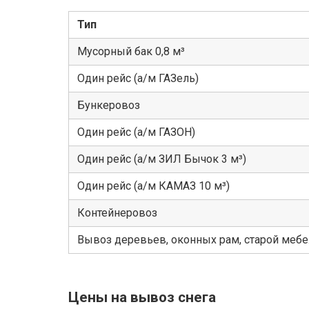
Тип
Мусорный бак 0,8 м³
Один рейс (а/м ГАЗель)
Бункеровоз
Один рейс (а/м ГАЗОН)
Один рейс (а/м ЗИЛ Бычок 3 м³)
Один рейс (а/м КАМАЗ 10 м³)
Контейнеровоз
Вывоз деревьев, оконных рам, старой меб
Цены на вывоз снега