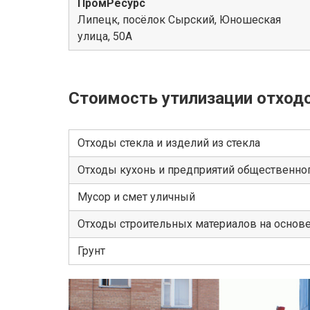
ПромРесурс
Липецк, посёлок Сырский, Юношеская
улица, 50А
Стоимость утилизации отход
Отходы стекла и изделий из стекла
Отходы кухонь и предприятий общественног
Мусор и смет уличный
Отходы строительных материалов на основ
Грунт