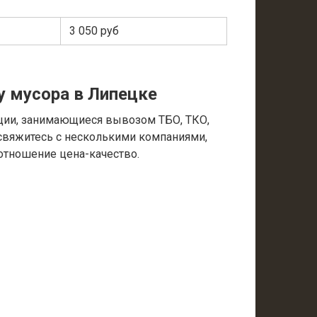
3 050 руб
у мусора в Липецке
ции, занимающиеся вывозом ТБО, ТКО,
 свяжитесь с несколькими компаниями,
отношение цена-качество.