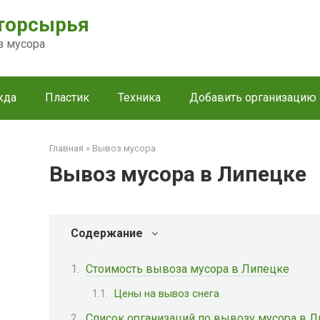
торсырья
з мусора
жда
Пластик
Техника
Добавить организацию
Главная
»
Вывоз мусора
Вывоз мусора в Липецке
Содержание
Стоимость вывоза мусора в Липецке
Цены на вывоз снега
Список организаций по вывозу мусора в 