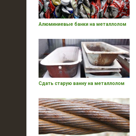
Алюминиевые банки на металлолом
Сдать старую ванну на металлолом