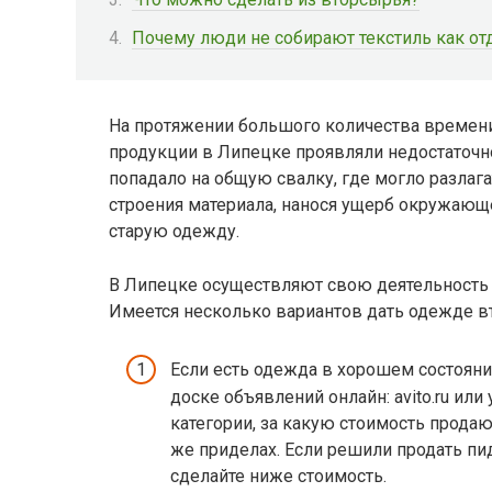
Почему люди не собирают текстиль как о
На протяжении большого количества времени
продукции в Липецке проявляли недостаточн
попадало на общую свалку, где могло разлагат
строения материала, нанося ущерб окружающе
старую одежду.
В Липецке осуществляют свою деятельность м
Имеется несколько вариантов дать одежде в
Если есть одежда в хорошем состояни
доске объявлений онлайн: avito.ru или
категории, за какую стоимость продаю
же приделах. Если решили продать пи
сделайте ниже стоимость.