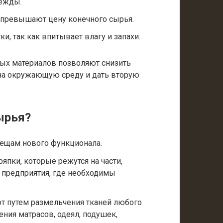
дежды.
о превышают цену конечного сырья.
и, так как впитывает влагу и запахи.
ых материалов позволяют снизить
на окружающую среду и дать вторую
ырья?
ещам нового функционала.
ряпки, которые режутся на части,
а предприятия, где необходимы
ют путем размельчения тканей любого
ения матрасов, одеял, подушек,