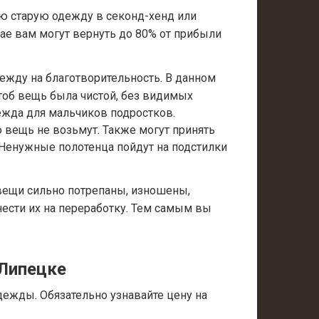
ю старую одежду в секонд-хенд или
ае вам могут вернуть до 80% от прибыли
дежду на благотворительность. В данном
чтоб вещь была чистой, без видимых
ежда для мальчиков подростков.
ю вещь не возьмут. Также могут принять
 Ненужные полотенца пойдут на подстилки
вещи сильно потрепаны, изношены,
нести их на переработку. Тем самым вы
 Липецке
дежды. Обязательно узнавайте цену на