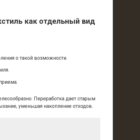
кстиль как отдельный вид
ления о такой возможности.
иля.
приема.
елесообразно. Переработка дает старым
дыхание, уменьшая накопление отходов.