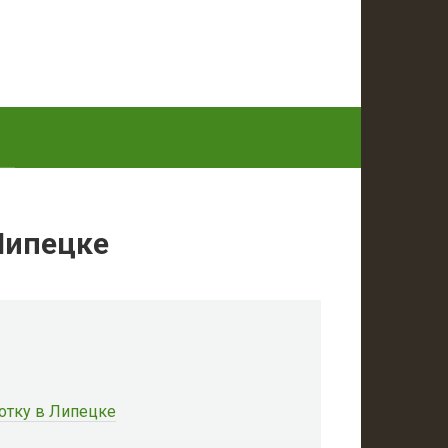
Липецке
отку в Липецке