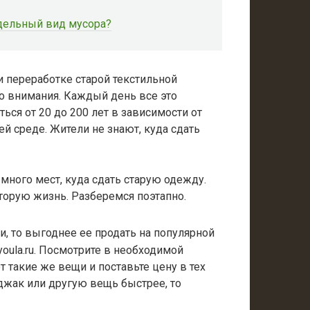
тдельный вид мусора?
 переработке старой текстильной
о внимания. Каждый день все это
ься от 20 до 200 лет в зависимости от
й среде. Жители не знают, куда сдать
ного мест, куда сдать старую одежду.
торую жизнь. Разберемся поэтапно.
и, то выгоднее ее продать на популярной
 youla.ru. Посмотрите в необходимой
т такие же вещи и поставьте цену в тех
джак или другую вещь быстрее, то