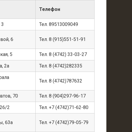
Телефон
 3
Тел. 89513009049
вой, 6
Тел. 8 (915)551-51-91
кая, 5
Тел. 8 (4742) 33-03-27
а, 2а
Тел. 8 (4742)282335
ерала
Тел. 8 (4742)787632
втов, 70
Тел. 8 (904)297-96-17
 26/2
Тел. +7 (4742)71-62-80
ы, 63а
Тел. +7 (4742)79-05-79