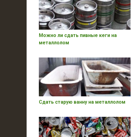
Можно ли сдать пивные кеги на
металлолом
Сдать старую ванну на металлолом