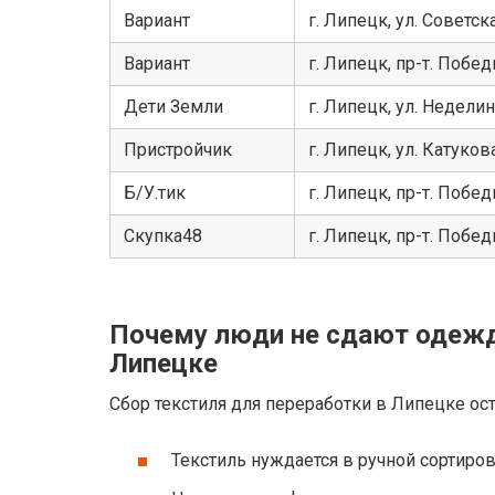
Вариант
г. Липецк, ул. Советска
Вариант
г. Липецк, пр-т. Побед
Дети Земли
г. Липецк, ул. Неделин
Пристройчик
г. Липецк, ул. Катуков
Б/У.тик
г. Липецк, пр-т. Побед
Скупка48
г. Липецк, пр-т. Побед
Почему люди не сдают одежд
Липецке
Сбор текстиля для переработки в Липецке ост
Текстиль нуждается в ручной сортиров