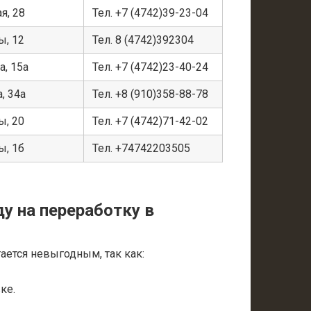
я, 28
Тел. +7 (4742)39-23-04
ы, 12
Тел. 8 (4742)392304
а, 15а
Тел. +7 (4742)23-40-24
а, 34а
Тел. +8 (910)358-88-78
ы, 20
Тел. +7 (4742)71-42-02
ы, 1б
Тел. +74742203505
у на переработку в
ается невыгодным, так как:
ке.