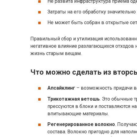
Не развита инфраструктура приема о
Затраты на его обработку значительн
Не может быть собран в открытые сетк
Правильный сбор и утилизация использованн
негативное влияние разлагающихся отходов 
жизнь старым вещам.
Что можно сделать из вторс
Апсайклинг
– возможность придачи в
Трикотажная ветошь
. Это обычные т
прессуются в блоки и поставляются н
впитывающие материалы.
Регенерированное волокно
. Получа
состава. Волокно пригодно для наполн