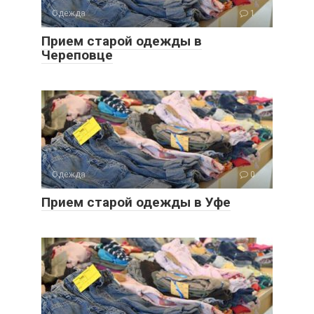
Одежда
1
Прием старой одежды в
Череповце
Одежда
0
Прием старой одежды в Уфе