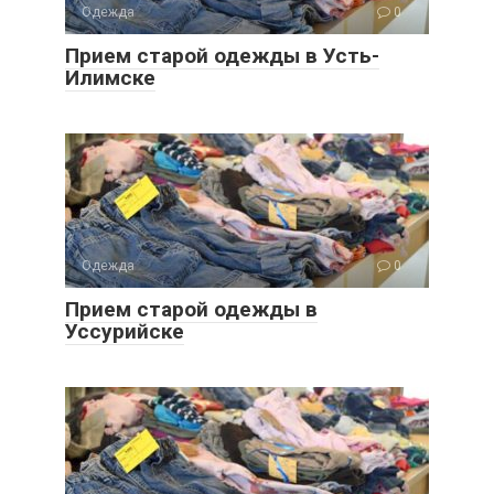
Одежда
0
Прием старой одежды в Усть-
Илимске
Одежда
0
Прием старой одежды в
Уссурийске