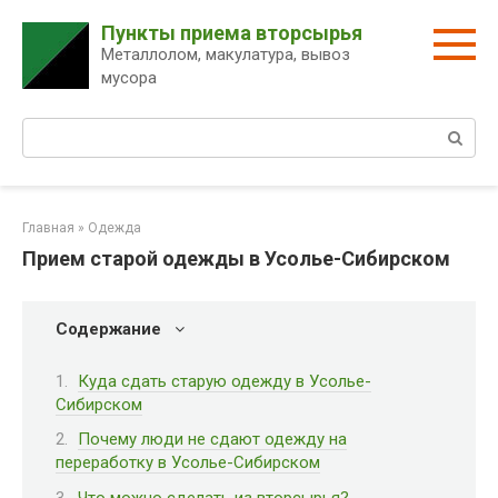
Перейти
Пункты приема вторсырья
к
Металлолом, макулатура, вывоз
контенту
мусора
Поиск:
Главная
»
Одежда
Прием старой одежды в Усолье-Сибирском
Содержание
Куда сдать старую одежду в Усолье-
Сибирском
Почему люди не сдают одежду на
переработку в Усолье-Сибирском
Что можно сделать из вторсырья?