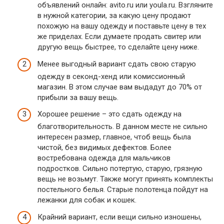
объявлений онлайн: avito.ru или youla.ru. Взгляните
в нужной категории, за какую цену продают
похожую на вашу одежду и поставьте цену в тех
же приделах. Если думаете продать свитер или
другую вещь быстрее, то сделайте цену ниже.
Менее выгодный вариант сдать свою старую
одежду в секонд-хенд или комиссионный
магазин. В этом случае вам выдадут до 70% от
прибыли за вашу вещь.
Хорошее решение – это сдать одежду на
благотворительность. В данном месте не сильно
интересен размер, главное, чтоб вещь была
чистой, без видимых дефектов. Более
востребована одежда для мальчиков
подростков. Сильно потертую, старую, грязную
вещь не возьмут. Также могут принять комплекты
постельного белья. Старые полотенца пойдут на
лежанки для собак и кошек.
Крайний вариант, если вещи сильно изношены,