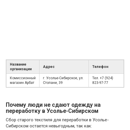
Название
Адрес
Телефон
организации
Комиссионный
г. Усолье-Сибирское, ул.
Тел. +7 (924)
магазин Арбат
Стопани, 39
823-97-77
Почему люди не сдают одежду на
переработку в Усолье-Сибирском
Сбор старого текстиля для переработки в Усолье-
Сибирском остается невыгодным, так как: