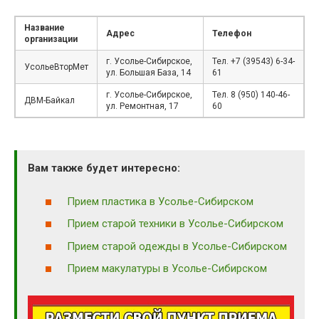
Название
Адрес
Телефон
организации
г. Усолье-Сибирское,
Тел. +7 (39543) 6-34-
УсольеВторМет
ул. Большая База, 14
61
г. Усолье-Сибирское,
Тел. 8 (950) 140-46-
ДВМ-Байкал
ул. Ремонтная, 17
60
Вам также будет интересно:
Прием пластика в Усолье-Сибирском
Прием старой техники в Усолье-Сибирском
Прием старой одежды в Усолье-Сибирском
Прием макулатуры в Усолье-Сибирском