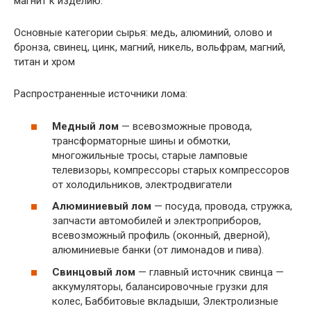
магнит к изделию.
Основные категории сырья: медь, алюминий, олово и
бронза, свинец, цинк, магний, никель, вольфрам, магний,
титан и хром
Распространенные источники лома:
Медный лом
— всевозможные провода,
трансформаторные шины и обмотки,
многожильные тросы, старые ламповые
телевизоры, компрессоры старых компрессоров
от холодильников, электродвигатели
Алюминиевый лом
— посуда, провода, стружка,
запчасти автомобилей и электроприборов,
всевозможный профиль (оконный, дверной),
алюминиевые банки (от лимонадов и пива).
Свинцовый лом
— главный источник свинца —
аккумуляторы, балансировочные грузки для
колес, Баббитовые вкладыши, Электролизные