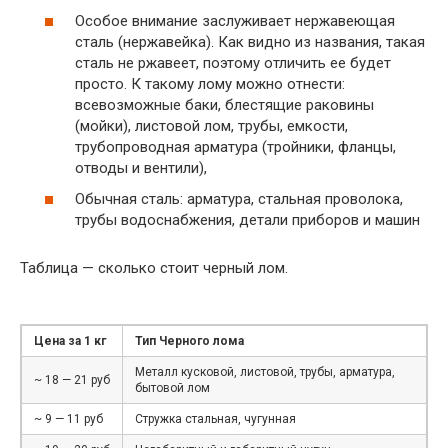
Особое внимание заслуживает нержавеющая
сталь (нержавейка). Как видно из названия, такая
сталь не ржавеет, поэтому отличить ее будет
просто. К такому лому можно отнести:
всевозможные баки, блестящие раковины
(мойки), листовой лом, трубы, емкости,
трубопроводная арматура (тройники, фланцы,
отводы и вентили),
Обычная сталь: арматура, стальная проволока,
трубы водоснабжения, детали приборов и машин
Таблица — сколько стоит черный лом.
Цена за 1 кг
Тип Черного лома
Металл кусковой, листовой, трубы, арматура,
~ 18 — 21 руб
бытовой лом
~ 9 — 11 руб
Стружка стальная, чугунная