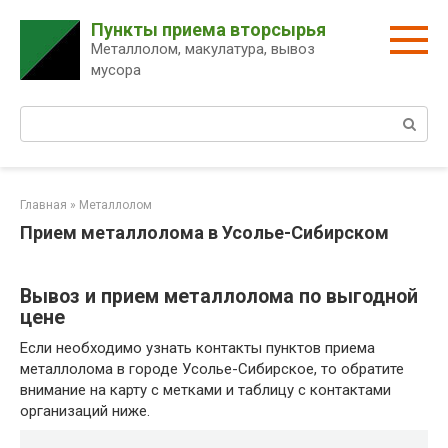
Перейти
Пункты приема вторсырья
к
Металлолом, макулатура, вывоз
контенту
мусора
Поиск:
Главная
»
Металлолом
Прием металлолома в Усолье-Сибирском
Вывоз и прием металлолома по выгодной
цене
Если необходимо узнать контакты пунктов приема
металлолома в городе Усолье-Сибирское, то обратите
внимание на карту с метками и таблицу с контактами
организаций ниже.