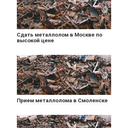
Металлолом
0
Сдать металлолом в Москве по
высокой цене
Металлолом
0
Прием металлолома в Смоленске