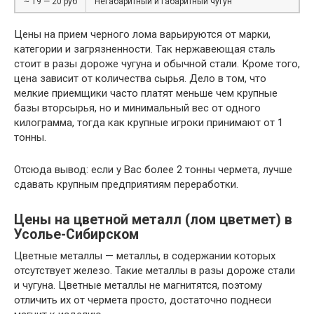
~ 19 — 20 руб
Негабаритный и габаритный чугун
Цены на прием черного лома варьируются от марки,
категории и загрязненности. Так нержавеющая сталь
стоит в разы дороже чугуна и обычной стали. Кроме того,
цена зависит от количества сырья. Дело в том, что
мелкие приемщики часто платят меньше чем крупные
базы вторсырья, но и минимальный вес от одного
килограмма, тогда как крупные игроки принимают от 1
тонны.
Отсюда вывод: если у Вас более 2 тонны чермета, лучше
сдавать крупным предприятиям переработки.
Цены на цветной металл (лом цветмет) в
Усолье-Сибирском
Цветные металлы — металлы, в содержании которых
отсутствует железо. Такие металлы в разы дороже стали
и чугуна. Цветные металлы не магнитятся, поэтому
отличить их от чермета просто, достаточно поднеси