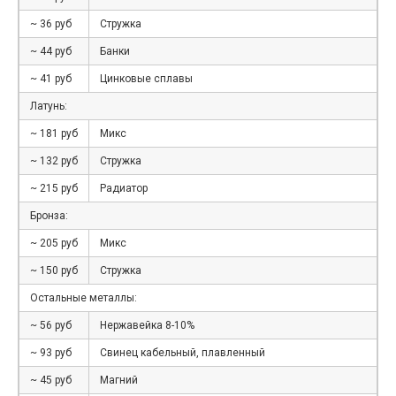
~ 36 руб
Стружка
~ 44 руб
Банки
~ 41 руб
Цинковые сплавы
Латунь:
~ 181 руб
Микс
~ 132 руб
Стружка
~ 215 руб
Радиатор
Бронза:
~ 205 руб
Микс
~ 150 руб
Стружка
Остальные металлы:
~ 56 руб
Нержавейка 8-10%
~ 93 руб
Свинец кабельный, плавленный
~ 45 руб
Магний