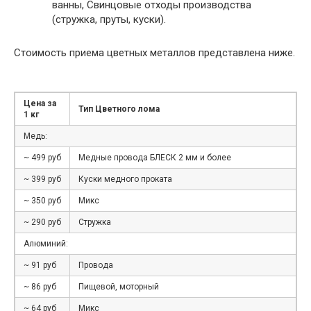
ванны, Свинцовые отходы производства
(стружка, пруты, куски).
Стоимость приема цветных металлов представлена ниже.
Цена за
Тип Цветного лома
1 кг
Медь:
~ 499 руб
Медные провода БЛЕСК 2 мм и более
~ 399 руб
Куски медного проката
~ 350 руб
Микс
~ 290 руб
Стружка
Алюминий:
~ 91 руб
Провода
~ 86 руб
Пищевой, моторный
~ 64 руб
Микс