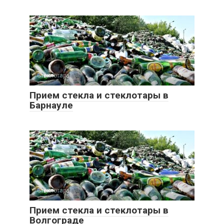
Стеклотара
0
Прием стекла и стеклотары в
Барнауле
Стеклотара
0
Прием стекла и стеклотары в
Волгограде