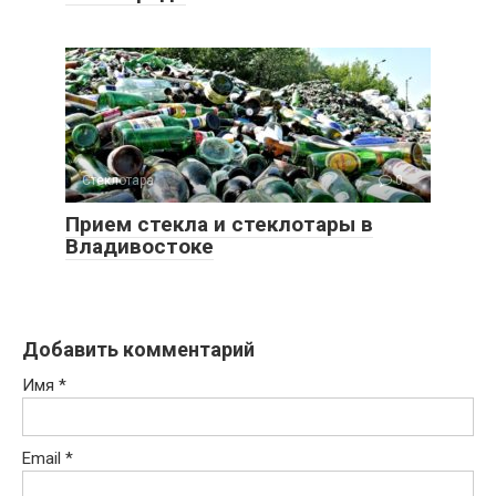
Стеклотара
0
Прием стекла и стеклотары в
Владивостоке
Добавить комментарий
Имя
*
Email
*