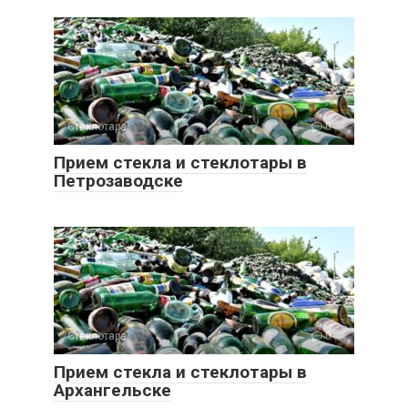
Стеклотара
0
Прием стекла и стеклотары в
Петрозаводске
Стеклотара
0
Прием стекла и стеклотары в
Архангельске