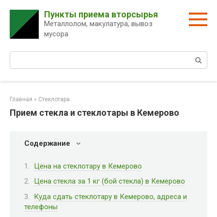
Перейти
Пункты приема вторсырья
к
Металлолом, макулатура, вывоз
контенту
мусора
Поиск:
Главная
»
Стеклотара
Прием стекла и стеклотары в Кемерово
Содержание
Цена на стеклотару в Кемерово
Цена стекла за 1 кг (бой стекла) в Кемерово
Куда сдать стеклотару в Кемерово, адреса и
телефоны