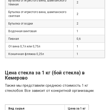
Бутылка от игристого вина, шампанского
2
тёмная
Бутылка от игристого вина, шампанского
2
светлая
Бутылка от водки
2
Водочная винтовая
1
Пивная
0,6
От вина 0,7л или 0,75л
1
Коньячная фляжка 0,25л
1
Цена стекла за 1 кг (бой стекла) в
Кемерово
Также мы представили среднюю стоимость 1 кг
стеклобоя. Все зависит от конкретной организации.
Вид сырья
Цена за 1 кг