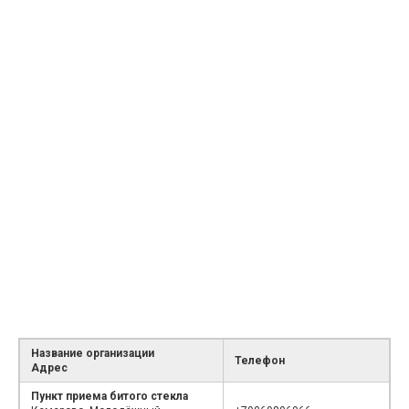
Название организации
Телефон
Адрес
Пункт приема битого стекла