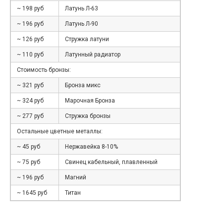
~ 198 руб
Латунь Л-63
~ 196 руб
Латунь Л-90
~ 126 руб
Стружка латуни
~ 110 руб
Латунный радиатор
Стоимость бронзы:
~ 321 руб
Бронза микс
~ 324 руб
Марочная Бронза
~ 277 руб
Стружка бронзы
Остальные цветные металлы:
~ 45 руб
Нержавейка 8-10%
~ 75 руб
Свинец кабельный, плавленный
~ 196 руб
Магний
~ 1645 руб
Титан