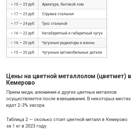
~ 15 — 23 руб
Арматура, бытовой лом
~ 17 — 23 руб
Стружка стальная
~ 17 — 24 руб
Трос стальной
~ 16 — 22 руб
Негабаритный и габаритный чугун
~ 16 — 20 руб
Чугунные радиаторы и ванны
~ 15 — 20 руб
Чугунные автомобильные детали
Цены на цветной металлолом (цветмет) в
Кемерово
Прием меди, алюминия и других цветных металлов
осуществляется после взвешивания. В некоторых местах
идет 2-3% засора.
Таблица 2 — сколько стоит цветной металл в Кемерово
за 1 кг в 2023 году.