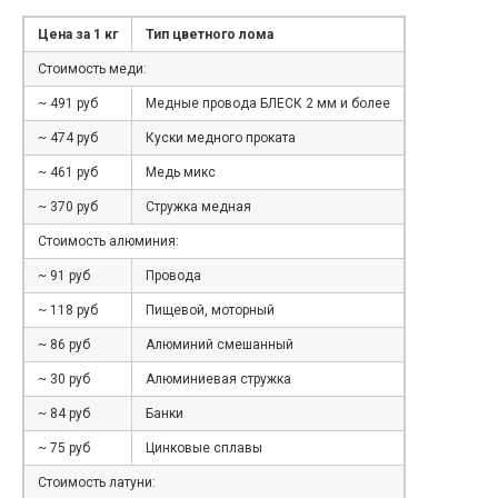
Цена за 1 кг
Тип цветного лома
Стоимость меди:
~ 491 руб
Медные провода БЛЕСК 2 мм и более
~ 474 руб
Куски медного проката
~ 461 руб
Медь микс
~ 370 руб
Стружка медная
Стоимость алюминия:
~ 91 руб
Провода
~ 118 руб
Пищевой, моторный
~ 86 руб
Алюминий смешанный
~ 30 руб
Алюминиевая стружка
~ 84 руб
Банки
~ 75 руб
Цинковые сплавы
Стоимость латуни: