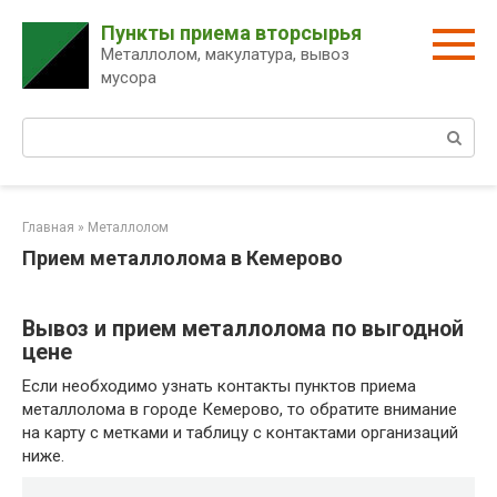
Перейти
Пункты приема вторсырья
к
Металлолом, макулатура, вывоз
контенту
мусора
Поиск:
Главная
»
Металлолом
Прием металлолома в Кемерово
Вывоз и прием металлолома по выгодной
цене
Если необходимо узнать контакты пунктов приема
металлолома в городе Кемерово, то обратите внимание
на карту с метками и таблицу с контактами организаций
ниже.