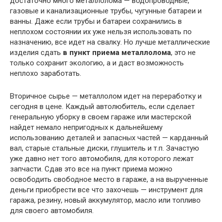
достаточно много металлолома — водопроводные,
газовые и канализационные трубы, чугунные батареи и
ванны. Даже если трубы и батареи сохранились в
неплохом состоянии их уже нельзя использовать по
назначению, все идет на свалку. Но лучше металлические
изделия сдать
в пункт приема металлолома
, это не
только сохранит экологию, а и даст возможность
неплохо заработать.
Вторичное сырье — металлолом идет на переработку и
сегодня в цене. Каждый автолюбитель, если сделает
генеральную уборку в своем гараже или мастерской
найдет немало непригодных к дальнейшему
использованию деталей и запасных частей — карданный
вал, старые стальные диски, глушитель и т.п. Зачастую
уже давно нет того автомобиля, для которого лежат
запчасти. Сдав это все на пункт приема можно
освободить свободное место в гараже, а на вырученные
деньги приобрести все что захочешь — инструмент для
гаража, резину, новый аккумулятор, масло или топливо
для своего автомобиля.