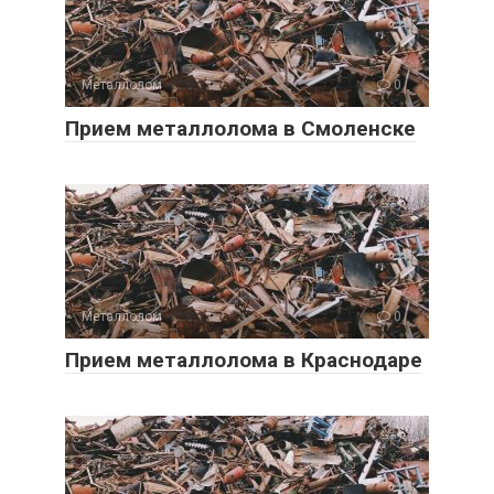
Металлолом
0
Прием металлолома в Смоленске
Металлолом
0
Прием металлолома в Краснодаре