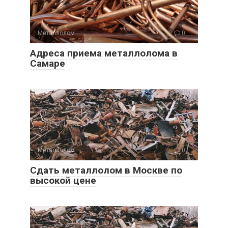
Металлолом
0
Адреса приема металлолома в
Самаре
Металлолом
0
Сдать металлолом в Москве по
высокой цене