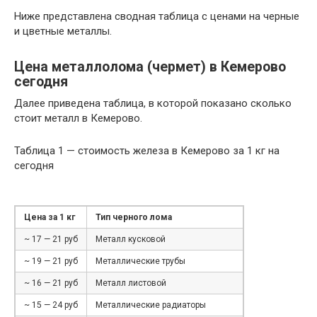
Ниже представлена сводная таблица с ценами на черные
и цветные металлы.
Цена металлолома (чермет) в Кемерово
сегодня
Далее приведена таблица, в которой показано сколько
стоит металл в Кемерово.
Таблица 1 — стоимость железа в Кемерово за 1 кг на
сегодня
Цена за 1 кг
Тип черного лома
~ 17 — 21 руб
Металл кусковой
~ 19 — 21 руб
Металлические трубы
~ 16 — 21 руб
Металл листовой
~ 15 — 24 руб
Металлические радиаторы