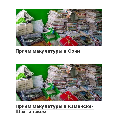
Макулатура
0
Прием макулатуры в Сочи
Макулатура
0
Прием макулатуры в Каменске-
Шахтинском