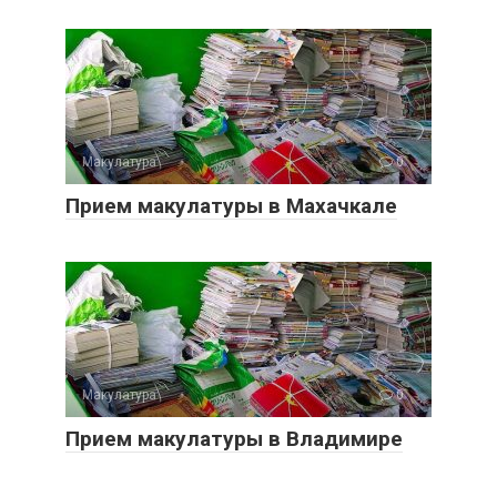
Макулатура
0
Прием макулатуры в Махачкале
Макулатура
0
Прием макулатуры в Владимире