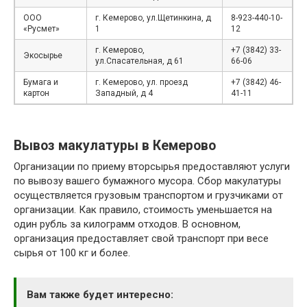
ООО
г. Кемерово, ул.Щетинкина, д
8-923-440-10-
«Русмет»
1
12
г. Кемерово,
+7 (3842) 33-
Экосырье
ул.Спасательная, д 61
66-06
Бумага и
г. Кемерово, ул. проезд
+7 (3842) 46-
картон
Западный, д 4
41-11
Вывоз макулатуры в Кемерово
Организации по приему вторсырья предоставляют услуги
по вывозу вашего бумажного мусора. Сбор макулатуры
осуществляется грузовым транспортом и грузчиками от
организации. Как правило, стоимость уменьшается на
один рубль за килограмм отходов. В основном,
организация предоставляет свой транспорт при весе
сырья от 100 кг и более.
Вам также будет интересно: