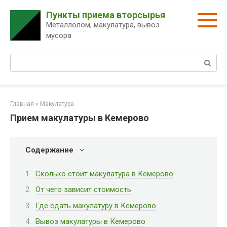
Перейти
Пункты приема вторсырья
к
Металлолом, макулатура, вывоз
контенту
мусора
Поиск:
Главная
»
Макулатура
Прием макулатуры в Кемерово
Содержание
Сколько стоит макулатура в Кемерово
От чего зависит стоимость
Где сдать макулатуру в Кемерово
Вывоз макулатуры в Кемерово