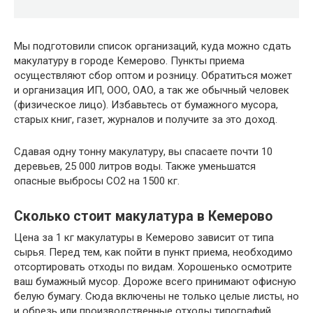
Мы подготовили список организаций, куда можно сдать
макулатуру в городе Кемерово. Пункты приема
осуществляют сбор оптом и розницу. Обратиться может
и организация ИП, ООО, ОАО, а так же обычный человек
(физическое лицо). Избавьтесь от бумажного мусора,
старых книг, газет, журналов и получите за это доход.
Сдавая одну тонну макулатуру, вы спасаете почти 10
деревьев, 25 000 литров воды. Также уменьшатся
опасные выбросы CO2 на 1500 кг.
Сколько стоит макулатура в Кемерово
Цена за 1 кг макулатуры в Кемерово зависит от типа
сырья. Перед тем, как пойти в пункт приема, необходимо
отсортировать отходы по видам. Хорошенько осмотрите
ваш бумажный мусор. Дороже всего принимают офисную
белую бумагу. Сюда включены не только целые листы, но
и обрезь или производственные отходы типографий.