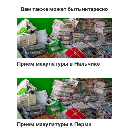
Вам также может быть интересно
Макулатура
0
Прием макулатуры в Нальчике
Макулатура
0
Прием макулатуры в Перми