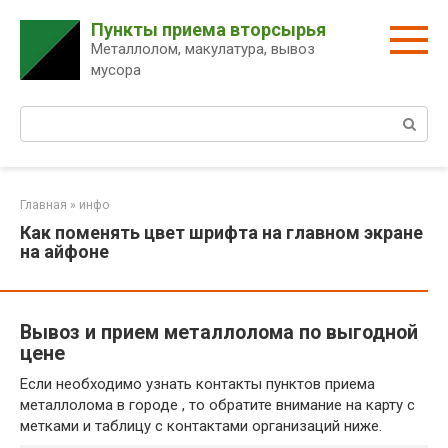
Перейти
Пункты приема вторсырья
к
Металлолом, макулатура, вывоз
контенту
мусора
Поиск:
Главная
»
инфо
Как поменять цвет шрифта на главном экране
на айфоне
Вывоз и прием металлолома по выгодной
цене
Если необходимо узнать контакты пунктов приема
металлолома в городе , то обратите внимание на карту с
метками и таблицу с контактами организаций ниже.