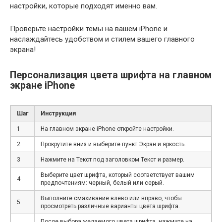
настройки, которые подходят именно вам.
Проверьте настройки темы на вашем iPhone и
наслаждайтесь удобством и стилем вашего главного
экрана!
Персонализация цвета шрифта на главном
экране iPhone
Шаг
Инструкция
1
На главном экране iPhone откройте настройки.
2
Прокрутите вниз и выберите пункт Экран и яркость.
3
Нажмите на Текст под заголовком Текст и размер.
Выберите цвет шрифта, который соответствует вашим
4
предпочтениям: черный, белый или серый.
Выполните смахивание влево или вправо, чтобы
5
просмотреть различные варианты цвета шрифта.
После выбора желаемого цвета шрифта, нажмите на