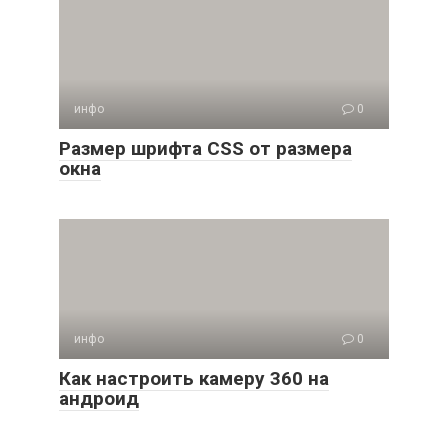
инфо
0
Размер шрифта CSS от размера
окна
инфо
0
Как настроить камеру 360 на
андроид