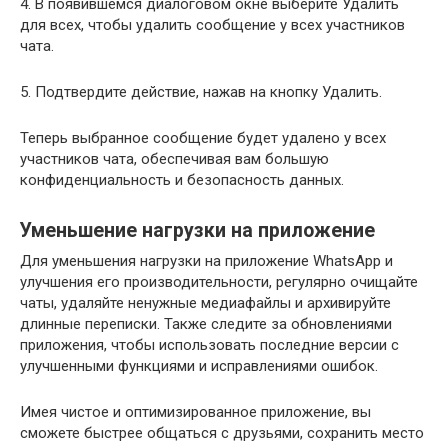
4. В появившемся диалоговом окне выберите Удалить
для всех, чтобы удалить сообщение у всех участников
чата.
5. Подтвердите действие, нажав на кнопку Удалить.
Теперь выбранное сообщение будет удалено у всех
участников чата, обеспечивая вам большую
конфиденциальность и безопасность данных.
Уменьшение нагрузки на приложение
Для уменьшения нагрузки на приложение WhatsApp и
улучшения его производительности, регулярно очищайте
чаты, удаляйте ненужные медиафайлы и архивируйте
длинные переписки. Также следите за обновлениями
приложения, чтобы использовать последние версии с
улучшенными функциями и исправлениями ошибок.
Имея чистое и оптимизированное приложение, вы
сможете быстрее общаться с друзьями, сохранить место