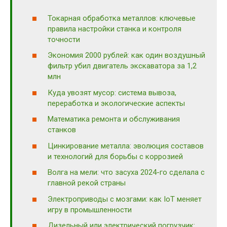
Токарная обработка металлов: ключевые
правила настройки станка и контроля
точности
Экономия 2000 рублей: как один воздушный
фильтр убил двигатель экскаватора за 1,2
млн
Куда увозят мусор: система вывоза,
переработка и экологические аспекты
Математика ремонта и обслуживания
станков
Цинкирование металла: эволюция составов
и технологий для борьбы с коррозией
Волга на мели: что засуха 2024-го сделала с
главной рекой страны
Электроприводы с мозгами: как IoT меняет
игру в промышленности
Дизельный или электрический погрузчик: