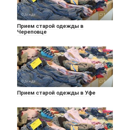
Одежда
1
Прием старой одежды в
Череповце
Одежда
0
Прием старой одежды в Уфе