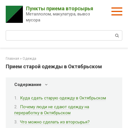
Перейти
Пункты приема вторсырья
к
Металлолом, макулатура, вывоз
контенту
мусора
Поиск:
Главная
»
Одежда
Прием старой одежды в Октябрьском
Содержание
Куда сдать старую одежду в Октябрьском
Почему люди не сдают одежду на
переработку в Октябрьском
Что можно сделать из вторсырья?