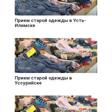
Одежда
0
Прием старой одежды в Усть-
Илимске
Одежда
0
Прием старой одежды в
Уссурийске