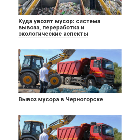
Вывоз мусора
0
Куда увозят мусор: система
вывоза, переработка и
экологические аспекты
Вывоз мусора
0
Вывоз мусора в Черногорске