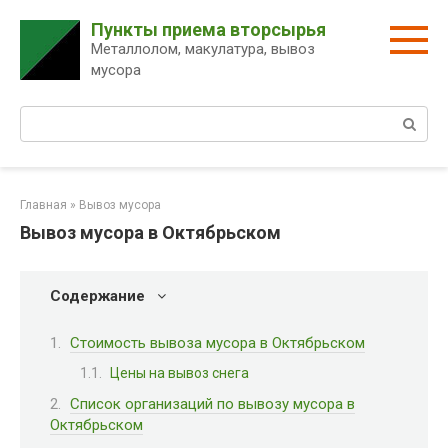
Перейти
Пункты приема вторсырья
к
Металлолом, макулатура, вывоз
контенту
мусора
Поиск:
Главная
»
Вывоз мусора
Вывоз мусора в Октябрьском
Содержание
Стоимость вывоза мусора в Октябрьском
Цены на вывоз снега
Список организаций по вывозу мусора в
Октябрьском