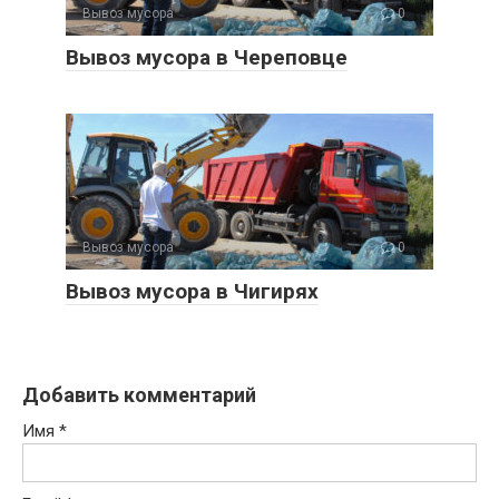
Вывоз мусора
0
Вывоз мусора в Череповце
Вывоз мусора
0
Вывоз мусора в Чигирях
Добавить комментарий
Имя
*