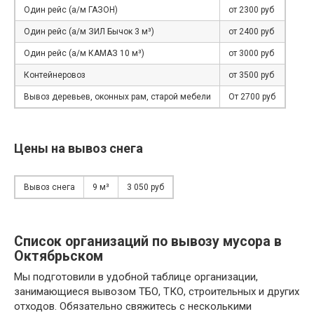
Один рейс (а/м ГАЗОН)
от 2300 руб
Один рейс (а/м ЗИЛ Бычок 3 м³)
от 2400 руб
Один рейс (а/м КАМАЗ 10 м³)
от 3000 руб
Контейнеровоз
от 3500 руб
Вывоз деревьев, оконных рам, старой мебели
От 2700 руб
Цены на вывоз снега
Вывоз снега
9 м³
3 050 руб
Список организаций по вывозу мусора в
Октябрьском
Мы подготовили в удобной таблице организации,
занимающиеся вывозом ТБО, ТКО, строительных и других
отходов. Обязательно свяжитесь с несколькими