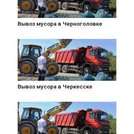
Вывоз мусора
0
Вывоз мусора в Черноголовке
Вывоз мусора
0
Вывоз мусора в Черкесске