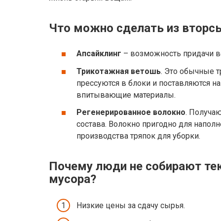
Что можно сделать из вторс
Апсайклинг
– возможность придачи в
Трикотажная ветошь
. Это обычные т
прессуются в блоки и поставляются н
впитывающие материалы.
Регенерированное волокно
. Получа
состава. Волокно пригодно для наполн
производства тряпок для уборки.
Почему люди не собирают те
мусора?
Низкие цены за сдачу сырья.