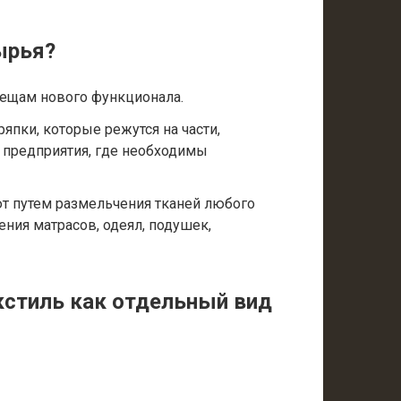
ырья?
ещам нового функционала.
ряпки, которые режутся на части,
а предприятия, где необходимы
ют путем размельчения тканей любого
ения матрасов, одеял, подушек,
кстиль как отдельный вид