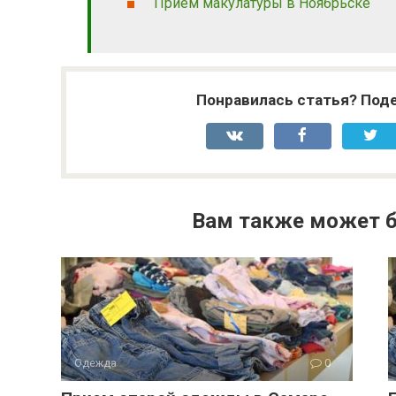
Прием макулатуры в Ноябрьске
Понравилась статья? Поде
Вам также может б
Одежда
0