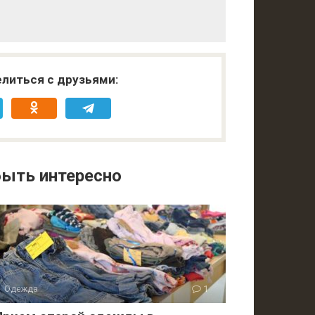
литься с друзьями:
ыть интересно
Одежда
1