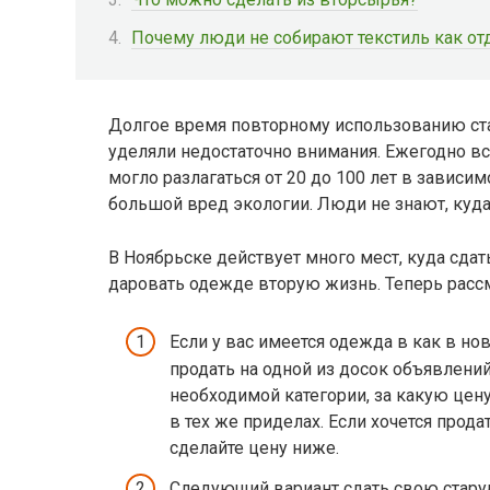
Почему люди не собирают текстиль как о
Долгое время повторному использованию ст
уделяли недостаточно внимания. Ежегодно вс
могло разлагаться от 20 до 100 лет в зависим
большой вред экологии. Люди не знают, куда
В Ноябрьске действует много мест, куда сдат
даровать одежде вторую жизнь. Теперь расс
Если у вас имеется одежда в как в но
продать на одной из досок объявлений он
необходимой категории, за какую цен
в тех же приделах. Если хочется прод
сделайте цену ниже.
Следующий вариант сдать свою стару