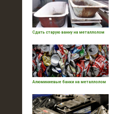
Сдать старую ванну на металлолом
Алюминиевые банки на металлолом