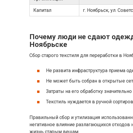
Капитал
г. Ноябрьск, ул. Совет
Почему люди не сдают одежд
Ноябрьске
Сбор старого текстиля для переработки в Ноя
Не развита инфраструктура приема о
Не может быть собран в открытые сетк
Затраты на его обработку значительн
Текстиль нуждается в ручной сортиров
Правильный сбор и утилизация использованн
негативное влияние разлагающихся отходов 
жизнь старым вещам.