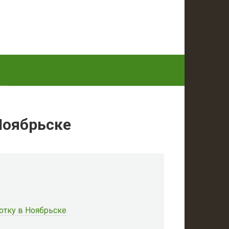
Ноябрьске
отку в Ноябрьске