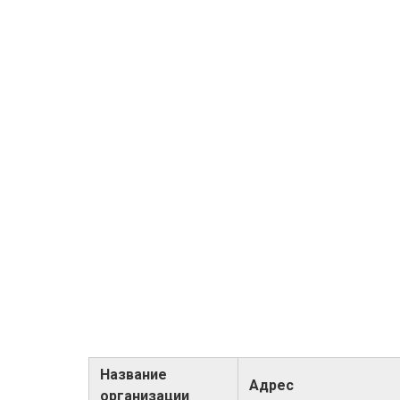
Название
Адрес
организации