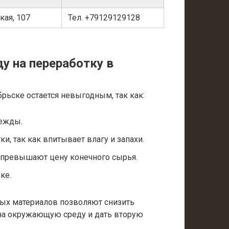
ская, 107
Тел. +79129129128
у на переработку в
брьске остается невыгодным, так как:
дежды.
и, так как впитывает влагу и запахи.
о превышают цену конечного сырья.
ке.
ых материалов позволяют снизить
на окружающую среду и дать вторую