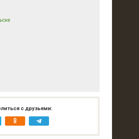
ьске
литься с друзьями: