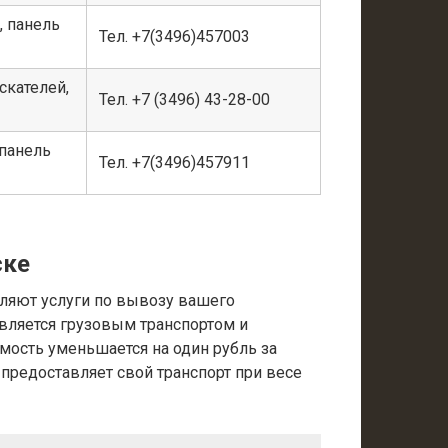
й, панель
Тел. +7(3496)457003
ыскателей,
Тел. +7 (3496) 43-28-00
, панель
Тел. +7(3496)457911
ске
ляют услуги по вывозу вашего
вляется грузовым транспортом и
имость уменьшается на один рубль за
 предоставляет свой транспорт при весе