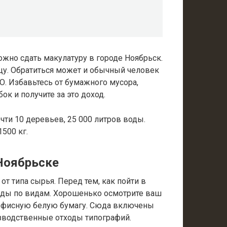
ожно сдать макулатуру в городе Ноябрьск.
цу. Обратиться может и обычный человек
О. Избавьтесь от бумажного мусора,
ок и получите за это доход.
очти 10 деревьев, 25 000 литров воды.
500 кг.
Ноябрьске
от типа сырья. Перед тем, как пойти в
ходы по видам. Хорошенько осмотрите ваш
офисную белую бумагу. Сюда включены
изводственные отходы типографий.