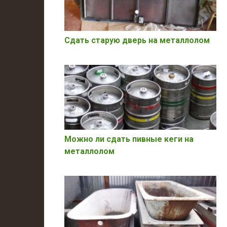
Сдать старую дверь на металлолом
Можно ли сдать пивные кеги на
металлолом