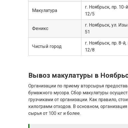
г. Ноябрьск, пр. 10-
Макулатура
12/5
г. Ноябрьск, ул. Из
Феникс
51
г. Ноябрьск, пр. 8-й
Чистый город
12/8
Вывоз макулатуры в Ноябрь
Организации по приему вторсырья предостав
бумажного мусора. Сбор макулатуры осущест
грузчиками от организации. Как правило, сто
килограмм отходов. В основном, организация
сырья от 100 кг и более.