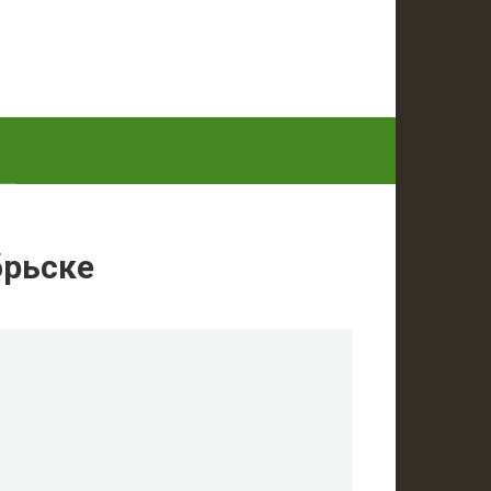
брьске