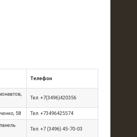
Телефон
смонавтов,
Тел. +7(3496)420356
вченко, 58
Тел. +73496425574
, панель
Тел. +7 (3496) 45-70-03