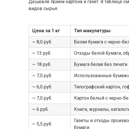
Дешевле прием картона и газет. В таблице с
видов сырья.
Цена за 1 кг
Тип макулатуры
~ 8,0 руб.
Белая бумага с черно-бе
~ 13 руб.
Отходы белой бумаги, об
~ 18 руб.
Бумага белая без печати
~ 7,0 руб.
Использованные бумаж
~ 6,0 руб.
Типографский картон, го
~ 7,0 руб.
Картон белый с черно-бе
~ 6 руб.
Книги, журналы, катало
Газеты и отходы произво
~ 5,5 руб.
бумаги