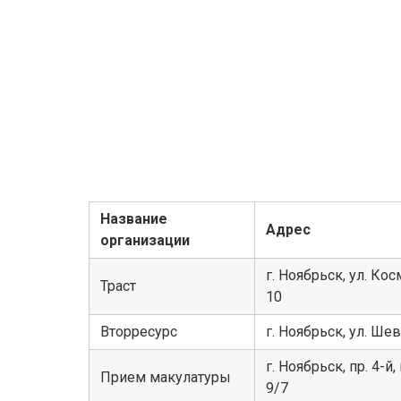
Название
Адрес
организации
г. Ноябрьск, ул. Ко
Траст
10
Вторресурс
г. Ноябрьск, ул. Ше
г. Ноябрьск, пр. 4-й
Прием макулатуры
9/7