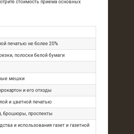
мотрите стоимость приема основных
лой печатью не более 20%
резки, полоски белой бумаги
ные мешки
фрокартон и его отходы
лой и цветной печатью
ги, брошюры, проспекты
дства и использования газет и газетной