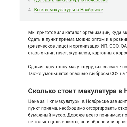
Вывоз макулатуры в Ноябрьске
Мы приготовили каталог организаций, куда м
Сдать в пункт приема можно оптом и в розни
(физическое лицо) и организация ИП, ООО, ОА
старых книг, газет, журналов, картонных короб
Сдавая одну тонну макулатуру, вы спасаете п
Также уменьшатся опасные выбросы CO2 на 1
Сколько стоит макулатура в 
Цена за 1 кг макулатуры в Ноябрьске зависит 
пункт приема, необходимо отсортировать от
бумажный мусор. Дороже всего принимают 
не только целые листы, но и обрезь или про