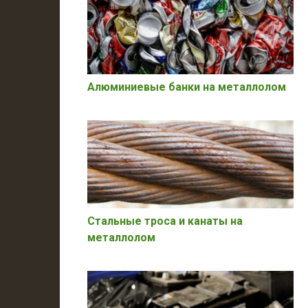
Алюминиевые банки на металлолом
Стальные троса и канаты на
металлолом