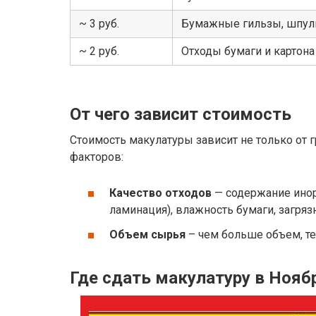
~ 3 руб.
Бумажные гильзы, шпули
~ 2 руб.
Отходы бумаги и картон
От чего зависит стоимость
Стоимость макулатуры зависит не только от гр
факторов:
Качество отходов
— содержание инор
ламинация), влажность бумаги, загряз
Объем сырья
– чем больше объем, т
Где сдать макулатуру в Нояб