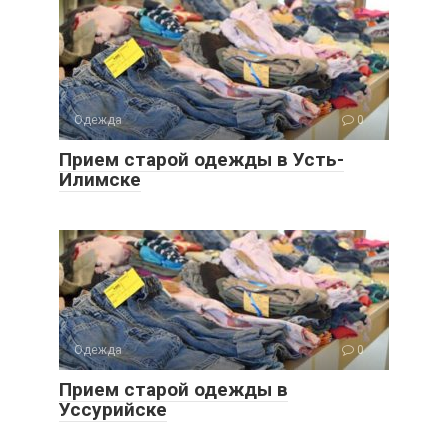
Одежда
0
Прием старой одежды в Усть-
Илимске
Одежда
0
Прием старой одежды в
Уссурийске