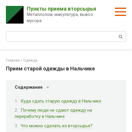
Перейти
Пункты приема вторсырья
к
Металлолом, макулатура, вывоз
контенту
мусора
Поиск:
Главная
»
Одежда
Прием старой одежды в Нальчике
Содержание
Куда сдать старую одежду в Нальчике
Почему люди не сдают одежду на
переработку в Нальчике
Что можно сделать из вторсырья?