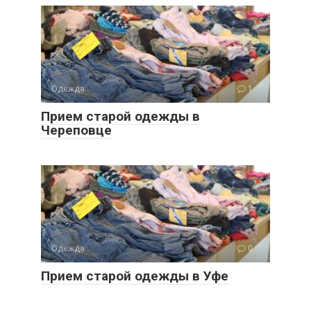
Одежда
1
Прием старой одежды в
Череповце
Одежда
0
Прием старой одежды в Уфе