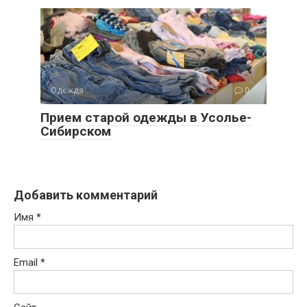
Одежда
0
Прием старой одежды в Усолье-
Сибирском
Добавить комментарий
Имя
*
Email
*