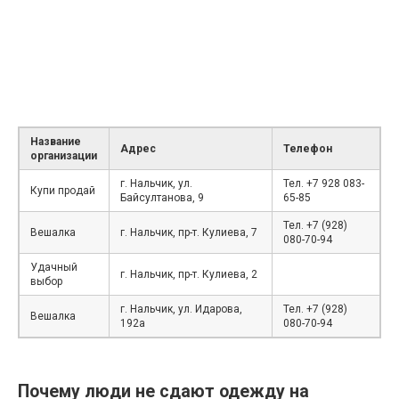
Название
Адрес
Телефон
организации
г. Нальчик, ул.
Тел. +7 928 083-
Купи продай
Байсултанова, 9
65-85
Тел. +7 (928)
Вешалка
г. Нальчик, пр-т. Кулиева, 7
080-70-94
Удачный
г. Нальчик, пр-т. Кулиева, 2
выбор
г. Нальчик, ул. Идарова,
Тел. +7 (928)
Вешалка
192а
080-70-94
Почему люди не сдают одежду на