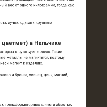
ый вес от одного килограмма, тогда как
мета, лучше сдавать крупным
 цветмет) в Нальчике
оторых отсутствует железо. Такие
ные металлы не магнитятся, поэтому
днеси магнит к изделию.
лово и бронза, свинец, цинк, магний,
а, трансформаторные шины и обмотки,