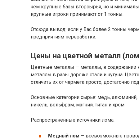
чем крупные базы вторсырья, но и минимальн
крупные игроки принимают от 1 тонны.
Отсюда вывод: если у Вас более 2 тонны чер
предприятиям переработки.
Цены на цветной металл (лом
Цветные металлы — металлы, в содержании к
металлы в разы дороже стали и чугуна. Цвет
отличить их от чермета просто, достаточно по
Основные категории сырья: медь, алюминий, о
никель, вольфрам, магний, титан и хром
Распространенные источники лома:
Медный лом
— всевозможные провод