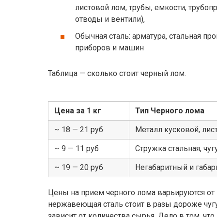
листовой лом, трубы, емкости, трубоп
отводы и вентили),
Обычная сталь: арматура, стальная пр
приборов и машин
Таблица — сколько стоит черный лом.
Цена за 1 кг
Тип Черного лома
~ 18 — 21 руб
Металл кусковой, лис
~ 9 — 11 руб
Стружка стальная, чуг
~ 19 — 20 руб
Негабаритный и габар
Цены на прием черного лома варьируются от м
нержавеющая сталь стоит в разы дороже чугу
зависит от количества сырья. Дело в том, ч