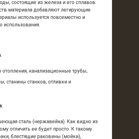
ды, состоящие из железа и его сплавов.
йств материала добавляют легирующие
териалы используется повсеместно и
о использования.
а
:
 отопления, канализационные трубы;
, станины станков, отливки и
а
:
еющая сталь (нержавейка). Как видно из
тому отличить ее будет просто. К такому
аки, блестящие раковины (мойки),