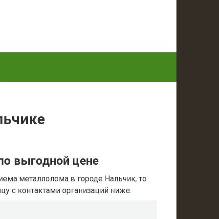
льчике
по выгодной цене
иема металлолома в городе Нальчик, то
ицу с контактами организаций ниже.