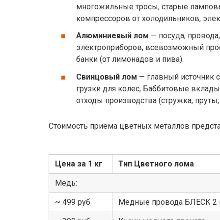
многожильные тросы, старые лампов
компрессоров от холодильников, эле
Алюминиевый лом
— посуда, провода,
электроприборов, всевозможный про
банки (от лимонадов и пива).
Свинцовый лом
— главный источник 
грузки для колес, Баббитовые вклад
отходы производства (стружка, пруты, 
Стоимость приема цветных металлов предст
Цена за 1 кг
Тип Цветного лома
Медь:
~ 499 руб
Медные провода БЛЕСК 2 