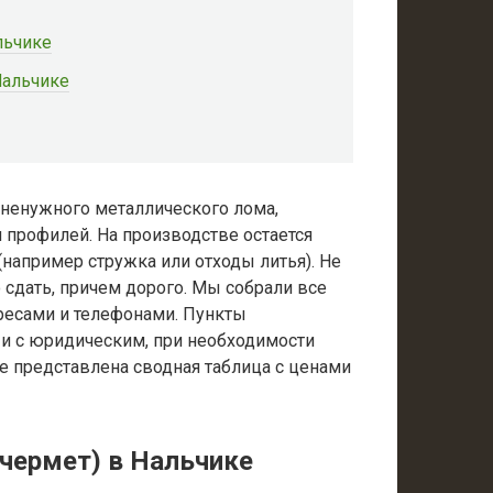
льчике
Нальчике
 ненужного металлического лома,
и профилей. На производстве остается
например стружка или отходы литья). Не
сдать, причем дорого. Мы собрали все
ресами и телефонами. Пункты
 и с юридическим, при необходимости
е представлена сводная таблица с ценами
чермет) в Нальчике