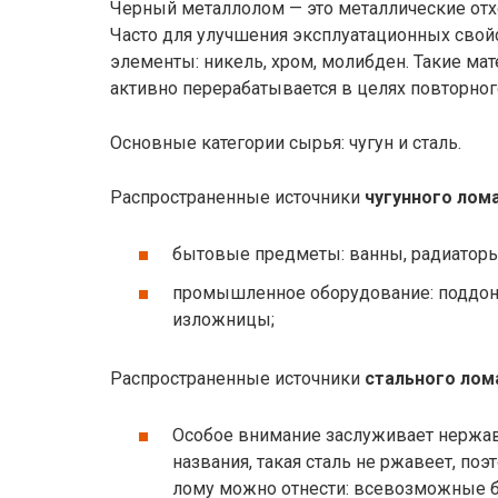
Черный металлолом — это металлические отхо
Часто для улучшения эксплуатационных сво
элементы: никель, хром, молибден. Такие ма
активно перерабатывается в целях повторног
Основные категории сырья: чугун и сталь.
Распространенные источники
чугунного лом
бытовые предметы: ванны, радиаторы
промышленное оборудование: поддоны
изложницы;
Распространенные источники
стального лом
Особое внимание заслуживает нержав
названия, такая сталь не ржавеет, поэ
лому можно отнести: всевозможные б