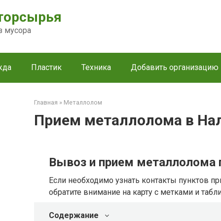
торсырья
з мусора
жда
Пластик
Техника
Добавить организацию
Главная
»
Металлолом
Прием металлолома в На
Вывоз и прием металлолома 
Если необходимо узнать контакты пунктов пр
обратите внимание на карту с метками и табл
Содержание