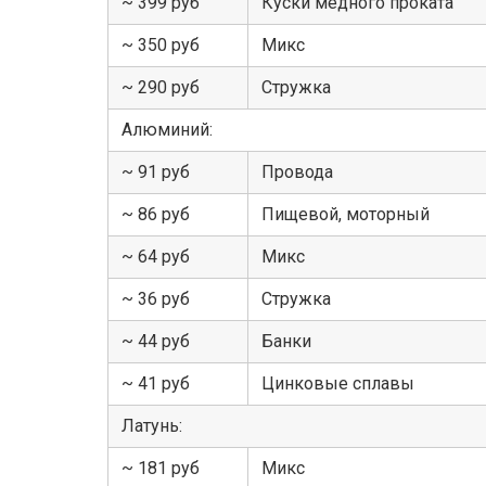
~ 399 руб
Куски медного проката
~ 350 руб
Микс
~ 290 руб
Стружка
Алюминий:
~ 91 руб
Провода
~ 86 руб
Пищевой, моторный
~ 64 руб
Микс
~ 36 руб
Стружка
~ 44 руб
Банки
~ 41 руб
Цинковые сплавы
Латунь:
~ 181 руб
Микс