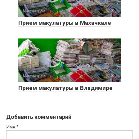
Макулатура
0
Прием макулатуры в Махачкале
Макулатура
0
Прием макулатуры в Владимире
Добавить комментарий
Имя
*