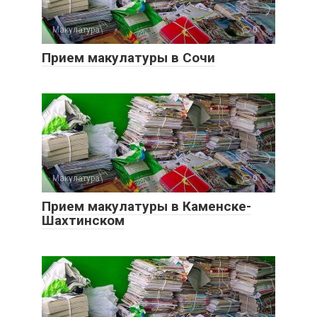
Макулатура
0
Прием макулатуры в Сочи
Макулатура
0
Прием макулатуры в Каменске-
Шахтинском