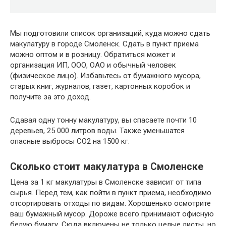
Мы подготовили список организаций, куда можно сдать
макулатуру в городе Смоленск. Сдать в пункт приема
можно оптом и в розницу. Обратиться может и
организация ИП, ООО, ОАО и обычный человек
(физическое лицо). Избавьтесь от бумажного мусора,
старых книг, журналов, газет, картонных коробок и
получите за это доход.
Сдавая одну тонну макулатуру, вы спасаете почти 10
деревьев, 25 000 литров воды. Также уменьшатся
опасные выбросы CO2 на 1500 кг.
Сколько стоит макулатура в Смоленске
Цена за 1 кг макулатуры в Смоленске зависит от типа
сырья. Перед тем, как пойти в пункт приема, необходимо
отсортировать отходы по видам. Хорошенько осмотрите
ваш бумажный мусор. Дороже всего принимают офисную
белую бумагу. Сюда включены не только целые листы, но