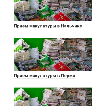
Макулатура
0
Прием макулатуры в Нальчике
Макулатура
0
Прием макулатуры в Перми