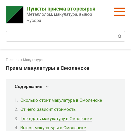
Перейти
Пункты приема вторсырья
к
Металлолом, макулатура, вывоз
контенту
мусора
Поиск:
Главная
»
Макулатура
Прием макулатуры в Смоленске
Содержание
Сколько стоит макулатура в Смоленске
От чего зависит стоимость
Где сдать макулатуру в Смоленске
Вывоз макулатуры в Смоленске