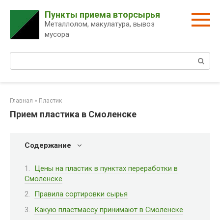
Перейти
Пункты приема вторсырья
к
Металлолом, макулатура, вывоз
контенту
мусора
Поиск:
Главная
»
Пластик
Прием пластика в Смоленске
Содержание
Цены на пластик в пунктах переработки в
Смоленске
Правила сортировки сырья
Какую пластмассу принимают в Смоленске