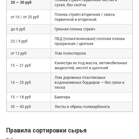
20 — 30 руб
сухая, без скотча
Пленка стрейч вторичная / смесь
от 16 / от 20 руб
первичной и вторичной
до 6 руб
Грязная пленка стрейч
ПВД (полиэтиленовая) плотная пленка
23 / 9 руб
прозрачная / цветная
от 12 руб.
Лом полистирола
Канистры из под масла, автомобильных
15 — 21 руб
жидкостей, кислот и щелочей
Лом дорожных пластиковых
16 — 25 руб
водоналивных бордюров — без грязи и
песка
15 — 18 руб
Бампера
35 — 43 руб
Листы и обрезь поликарбоната
Правила сортировки сырья