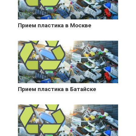
Пластик
0
Прием пластика в Москве
Пластик
0
Прием пластика в Батайске