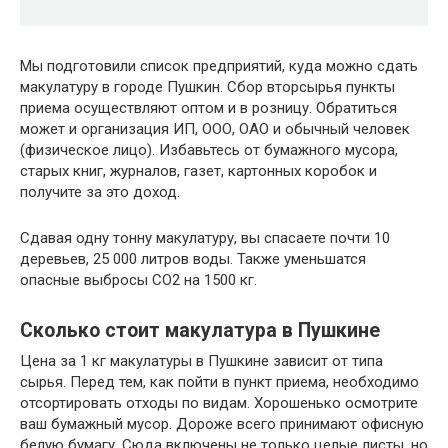
Мы подготовили список предприятий, куда можно сдать
макулатуру в городе Пушкин. Сбор вторсырья пункты
приема осуществляют оптом и в розницу. Обратиться
может и организация ИП, ООО, ОАО и обычный человек
(физическое лицо). Избавьтесь от бумажного мусора,
старых книг, журналов, газет, картонных коробок и
получите за это доход.
Сдавая одну тонну макулатуру, вы спасаете почти 10
деревьев, 25 000 литров воды. Также уменьшатся
опасные выбросы CO2 на 1500 кг.
Сколько стоит макулатура в Пушкине
Цена за 1 кг макулатуры в Пушкине зависит от типа
сырья. Перед тем, как пойти в пункт приема, необходимо
отсортировать отходы по видам. Хорошенько осмотрите
ваш бумажный мусор. Дороже всего принимают офисную
белую бумагу. Сюда включены не только целые листы, но