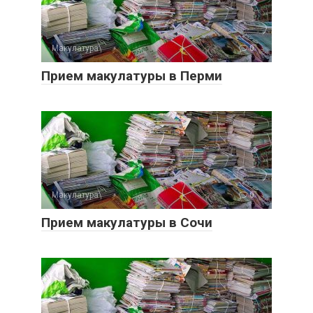
Макулатура
0
Прием макулатуры в Перми
Макулатура
0
Прием макулатуры в Сочи