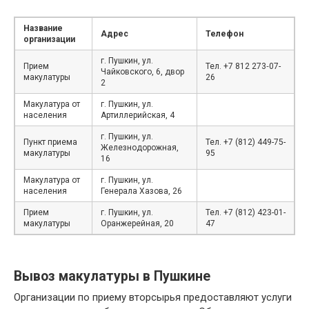
Название
Адрес
Телефон
организации
г. Пушкин, ул.
Прием
Тел. +7 812 273‑07-
Чайковского, 6, двор
макулатуры
26
2
Макулатура от
г. Пушкин, ул.
населения
Артиллерийская, 4
г. Пушкин, ул.
Пункт приема
Тел. +7 (812) 449-75-
Железнодорожная,
макулатуры
95
16
Макулатура от
г. Пушкин, ул.
населения
Генерала Хазова, 26
Прием
г. Пушкин, ул.
Тел. +7 (812) 423-01-
макулатуры
Оранжерейная, 20
47
Вывоз макулатуры в Пушкине
Организации по приему вторсырья предоставляют услуги