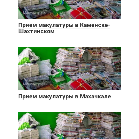
Макулатура
0
Прием макулатуры в Каменске-
Шахтинском
Макулатура
0
Прием макулатуры в Махачкале