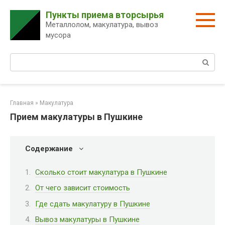
Перейти
Пункты приема вторсырья
к
Металлолом, макулатура, вывоз
контенту
мусора
Поиск:
Главная
»
Макулатура
Прием макулатуры в Пушкине
Содержание
Сколько стоит макулатура в Пушкине
От чего зависит стоимость
Где сдать макулатуру в Пушкине
Вывоз макулатуры в Пушкине