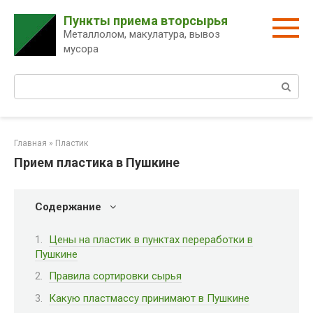
Перейти
Пункты приема вторсырья
к
Металлолом, макулатура, вывоз
контенту
мусора
Поиск:
Главная
»
Пластик
Прием пластика в Пушкине
Содержание
Цены на пластик в пунктах переработки в
Пушкине
Правила сортировки сырья
Какую пластмассу принимают в Пушкине