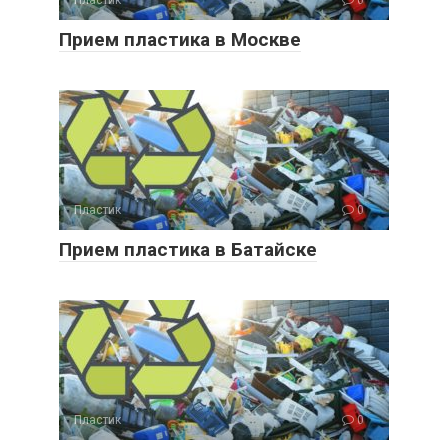
Прием пластика в Москве
Пластик
0
Прием пластика в Батайске
Пластик
0