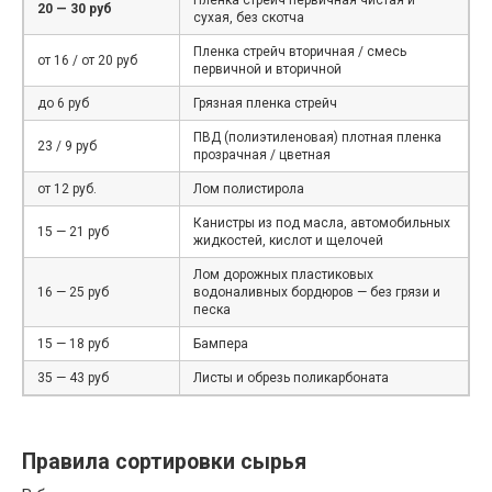
20 — 30 руб
сухая, без скотча
Пленка стрейч вторичная / смесь
от 16 / от 20 руб
первичной и вторичной
до 6 руб
Грязная пленка стрейч
ПВД (полиэтиленовая) плотная пленка
23 / 9 руб
прозрачная / цветная
от 12 руб.
Лом полистирола
Канистры из под масла, автомобильных
15 — 21 руб
жидкостей, кислот и щелочей
Лом дорожных пластиковых
16 — 25 руб
водоналивных бордюров — без грязи и
песка
15 — 18 руб
Бампера
35 — 43 руб
Листы и обрезь поликарбоната
Правила сортировки сырья