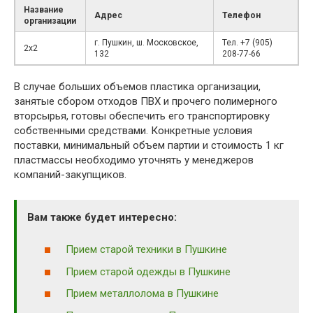
Название
Адрес
Телефон
организации
г. Пушкин, ш. Московское,
Тел. +7 (905)
2х2
132
208-77-66
В случае больших объемов пластика организации,
занятые сбором отходов ПВХ и прочего полимерного
вторсырья, готовы обеспечить его транспортировку
собственными средствами. Конкретные условия
поставки, минимальный объем партии и стоимость 1 кг
пластмассы необходимо уточнять у менеджеров
компаний-закупщиков.
Вам также будет интересно:
Прием старой техники в Пушкине
Прием старой одежды в Пушкине
Прием металлолома в Пушкине