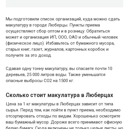
Мы подготовили список организаций, куда можно сдать
макулатуру в городе Люберцы. Пункты приема
осуществляют сбор оптом и в розницу. Обратиться
может и организация ИП, ООО, ОАО и обычный человек
(физическое лицо). Избавьтесь от бумажного мусора,
старых книг, газет, журналов, картонных коробок и
получите за это доход.
Сдавая одну тонну макулатуру, вы спасаете почти 10
деревьев, 25 000 литров воды. Также уменьшатся
опасные выбросы CO2 на 1500 кг.
Сколько стоит макулатура в Люберцах
Цена за 1 кг макулатуры в Люберцах зависит от типа
сырья. Перед тем, как пойти в пункт приема, необходимо
отсортировать отходы по видам. Хорошенько осмотрите
ваш бумажный мусор. Дороже всего принимают офисную
белую бумагу. Сюда включены не только целые листы, но