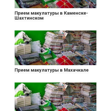
Макулатура
0
Прием макулатуры в Каменске-
Шахтинском
Макулатура
0
Прием макулатуры в Махачкале