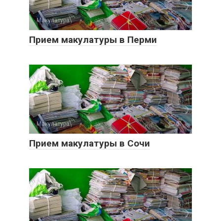
Макулатура
0
Прием макулатуры в Перми
Макулатура
0
Прием макулатуры в Сочи