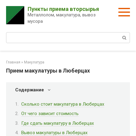
Перейти
Пункты приема вторсырья
к
Металлолом, макулатура, вывоз
контенту
мусора
Поиск:
Главная
»
Макулатура
Прием макулатуры в Люберцах
Содержание
Сколько стоит макулатура в Люберцах
От чего зависит стоимость
Где сдать макулатуру в Люберцах
Вывоз макулатуры в Люберцах