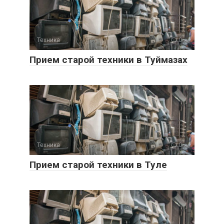
Техника
0
Прием старой техники в Туймазах
Техника
0
Прием старой техники в Туле