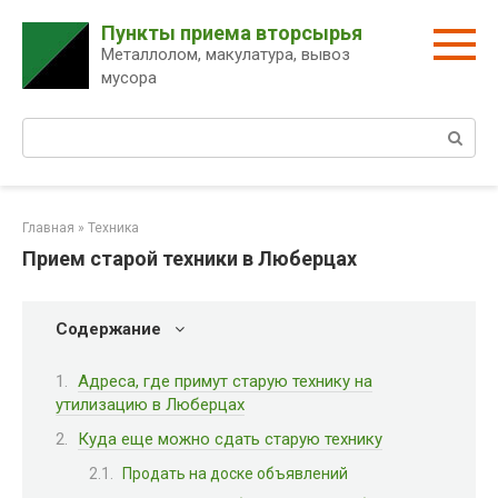
Перейти
Пункты приема вторсырья
к
Металлолом, макулатура, вывоз
контенту
мусора
Поиск:
Главная
»
Техника
Прием старой техники в Люберцах
Содержание
Адреса, где примут старую технику на
утилизацию в Люберцах
Куда еще можно сдать старую технику
Продать на доске объявлений