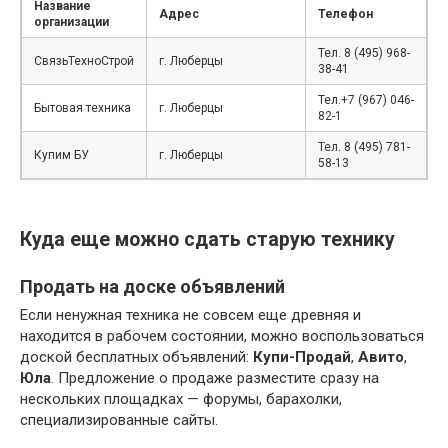
Название
Адрес
Телефон
организации
Тел. 8 (495) 968-
СвязьТехноСтрой
г. Люберцы
38-41
Тел.+7 (967) 046-
Бытовая техника
г. Люберцы
82-1
Тел. 8 (495) 781-
Купим БУ
г. Люберцы
58-13
Куда еще можно сдать старую технику
Продать на доске объявлений
Если ненужная техника не совсем еще древняя и
находится в рабочем состоянии, можно воспользоваться
доской бесплатных объявлений:
Купи-Продай
,
Авито
,
Юла
. Предложение о продаже разместите сразу на
нескольких площадках — форумы, барахолки,
специализированные сайты.