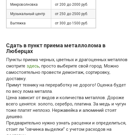
Микроволновка
от 200 до 2000 руб.
Музыкальный центр
от 250 до 2500 руб.
Вытяжка
от 300 до 1500 руб.
Сдать в пункт приема металлолома в
Люберцах
Пункты приема черных, цветных и драгоценных металлов
смотрите
здесь
, просто выберите свой город. Можно
самостоятельно провести демонтаж, сортировку,
доставку.
Примут технику на переработку не дорого! Оценка будет
по весу лома металла.
Цена зависит от видов и количества металлов. Дороже
всего ценятся: золото, серебро, платина. За медь и чугун
тоже платят неплохо. Нержавейка и алюминий стоят
дешево.
Предварительно нужно узнать расценки и определиться,
стоит ли “овчинка выделки” с учетом расходов на