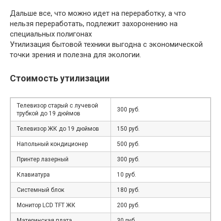
Дальше все, что можно идет на переработку, а что
нельзя переработать, подлежит захоронению на
специальных полигонах
Утилизация бытовой техники выгодна с экономической
точки зрения и полезна для экологии.
Стоимость утилизации
Телевизор старый с лучевой
300 руб.
трубкой до 19 дюймов
Телевизор ЖК до 19 дюймов
150 руб.
Напольный кондиционер
500 руб.
Принтер лазерный
300 руб.
Клавиатура
10 руб.
Системный блок
180 руб.
Монитор LCD TFT ЖК
200 руб.
Материнская плата
30 руб.