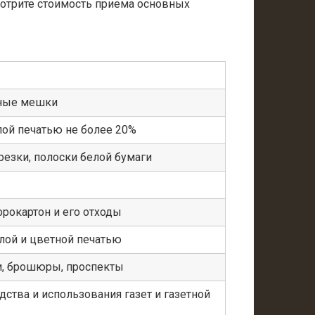
мотрите стоимость приема основных
ные мешки
лой печатью не более 20%
резки, полоски белой бумаги
фрокартон и его отходы
лой и цветной печатью
ги, брошюры, проспекты
дства и использования газет и газетной