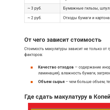
~ 3 руб.
Бумажные гильзы, шпули
~ 2 руб.
Отходы бумаги и картон
От чего зависит стоимость
Стоимость макулатуры зависит не только от гр
факторов:
Качество отходов
— содержание инор
ламинация), влажность бумаги, загряз
Объем сырья
– чем больше объем, т
Где сдать макулатуру в Копе