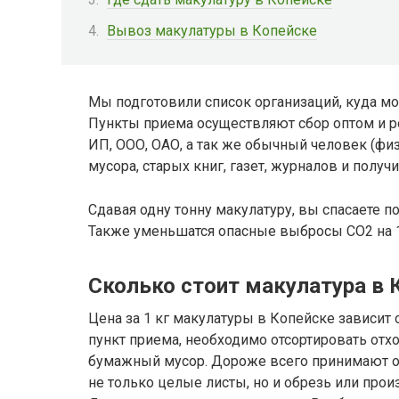
Вывоз макулатуры в Копейске
Мы подготовили список организаций, куда мо
Пункты приема осуществляют сбор оптом и р
ИП, ООО, ОАО, а так же обычный человек (фи
мусора, старых книг, газет, журналов и получи
Сдавая одну тонну макулатуру, вы спасаете п
Также уменьшатся опасные выбросы CO2 на 1
Сколько стоит макулатура в 
Цена за 1 кг макулатуры в Копейске зависит о
пункт приема, необходимо отсортировать от
бумажный мусор. Дороже всего принимают 
не только целые листы, но и обрезь или про