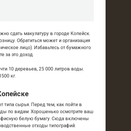
жно сдать макулатуру в городе Копейск.
озницу. Обратиться может и организация
зическое лицо). Избавьтесь от бумажного
те за это доход.
очти 10 деревьев, 25 000 литров воды.
500 кг.
Копейске
т типа сырья. Перед тем, как пойти в
ходы по видам. Хорошенько осмотрите ваш
офисную белую бумагу. Сюда включены
изводственные отходы типографий.