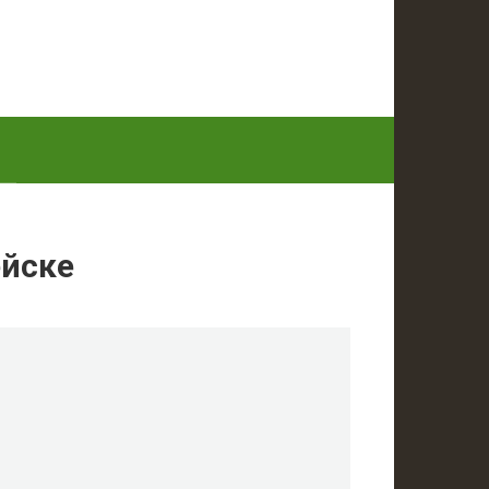
ейске