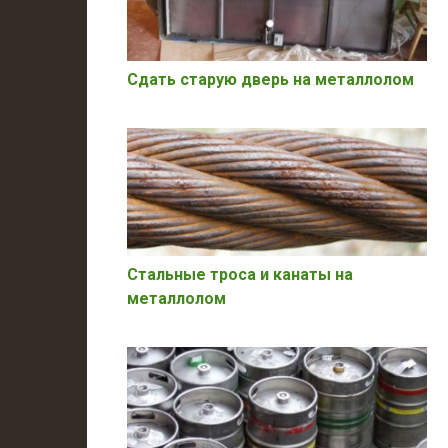
Сдать старую дверь на металлолом
Стальные троса и канаты на
металлолом