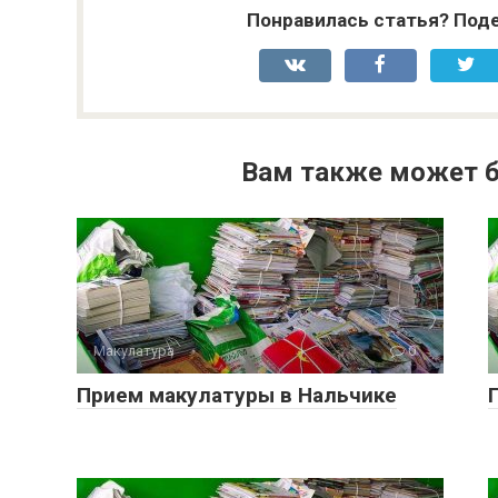
Понравилась статья? Поде
Вам также может б
Макулатура
0
Прием макулатуры в Нальчике