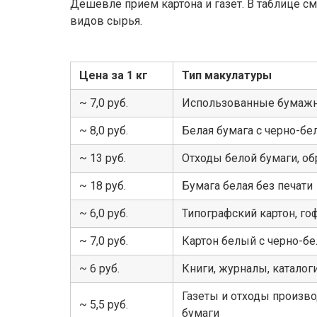
Дешевле прием картона и газет. В таблице с
видов сырья.
Цена за 1 кг
Тип макулатуры
~ 7,0 руб.
Использованные бумаж
~ 8,0 руб.
Белая бумага с черно-бе
~ 13 руб.
Отходы белой бумаги, об
~ 18 руб.
Бумага белая без печати
~ 6,0 руб.
Типографский картон, го
~ 7,0 руб.
Картон белый с черно-бе
~ 6 руб.
Книги, журналы, катало
Газеты и отходы произво
~ 5,5 руб.
бумаги