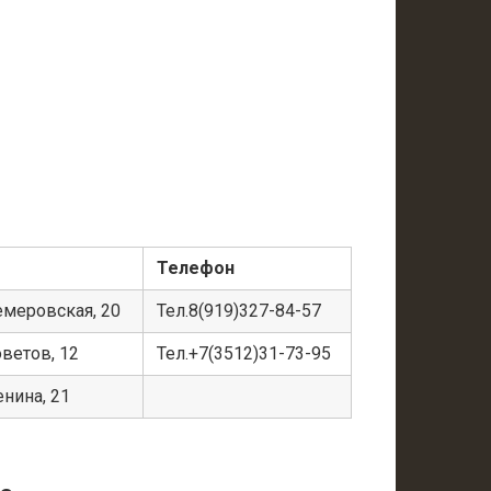
Телефон
Кемеровская, 20
Тел.8(919)327-84-57
оветов, 12
Тел.+7(3512)31-73-95
енина, 21