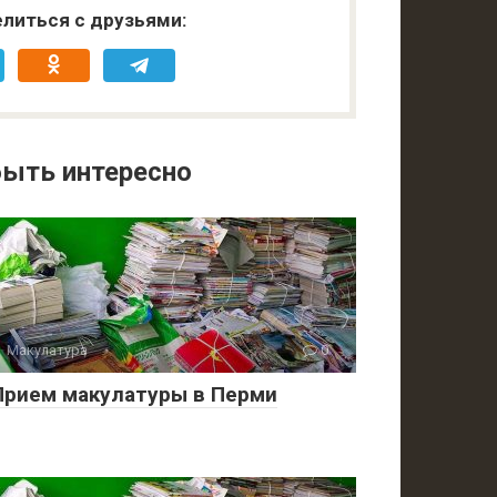
литься с друзьями:
ыть интересно
Макулатура
0
Прием макулатуры в Перми