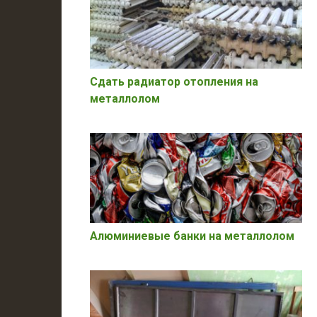
Сдать радиатор отопления на
металлолом
Алюминиевые банки на металлолом