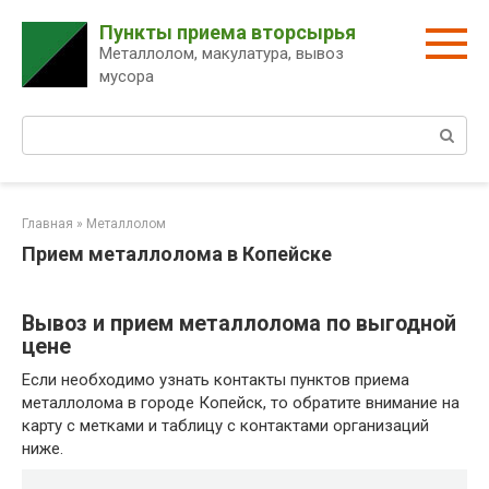
Перейти
Пункты приема вторсырья
к
Металлолом, макулатура, вывоз
контенту
мусора
Поиск:
Главная
»
Металлолом
Прием металлолома в Копейске
Вывоз и прием металлолома по выгодной
цене
Если необходимо узнать контакты пунктов приема
металлолома в городе Копейск, то обратите внимание на
карту с метками и таблицу с контактами организаций
ниже.