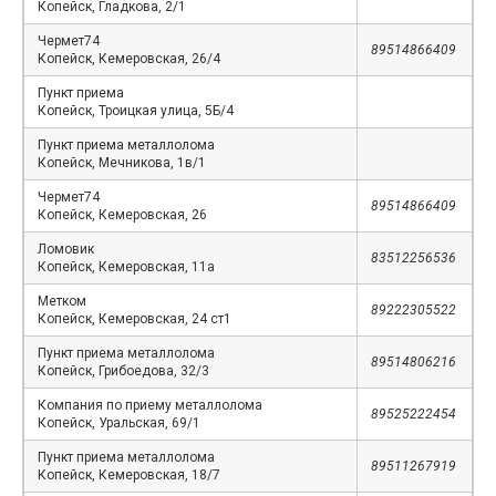
Копейск, Гладкова, 2/1
Чермет74
89514866409
Копейск, Кемеровская, 26/4
Пункт приема
Копейск, Троицкая улица, 5Б/4
Пункт приема металлолома
Копейск, Мечникова, 1в/1
Чермет74
89514866409
Копейск, Кемеровская, 26
Ломовик
83512256536
Копейск, Кемеровская, 11а
Метком
89222305522
Копейск, Кемеровская, 24 ст1
Пункт приема металлолома
89514806216
Копейск, Грибоедова, 32/3
Компания по приему металлолома
89525222454
Копейск, Уральская, 69/1
Пункт приема металлолома
89511267919
Копейск, Кемеровская, 18/7