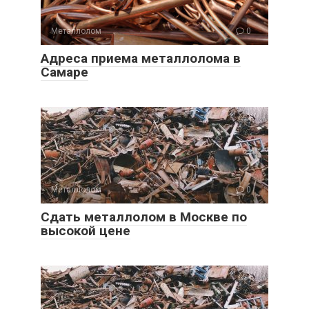
Металлолом
0
Адреса приема металлолома в
Самаре
Металлолом
0
Сдать металлолом в Москве по
высокой цене