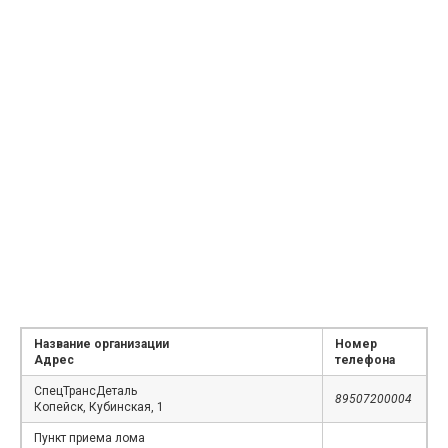
Название организации
Номер
Адрес
телефона
СпецТрансДеталь
89507200004
Копейск, Кубинская, 1
Пункт приема лома