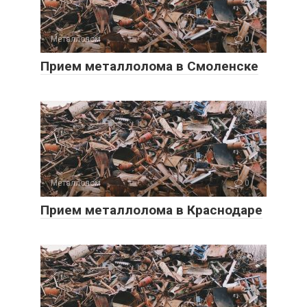
Металлолом
0
Прием металлолома в Смоленске
Металлолом
0
Прием металлолома в Краснодаре