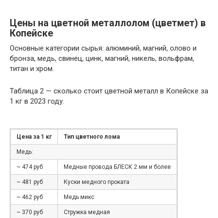
Цены на цветной металлолом (цветмет) в
Копейске
Основные категории сырья: алюминий, магний, олово и
бронза, медь, свинец, цинк, магний, никель, вольфрам,
титан и хром.
Таблица 2 — сколько стоит цветной металл в Копейске за
1 кг в 2023 году.
Цена за 1 кг
Тип цветного лома
Медь:
~ 474 руб
Медные провода БЛЕСК 2 мм и более
~ 481 руб
Куски медного проката
~ 462 руб
Медь микс
~ 370 руб
Стружка медная