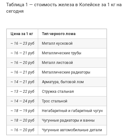
Таблица 1 — стоимость железа в Копейске за 1 кг на
сегодня
Цена за 1 кг
Тип черного лома
~ 16 — 23 руб
Металл кусковой
~ 16 — 21 руб
Металлические трубы
~ 16 — 20 руб
Металл листовой
~ 16 — 21 руб
Металлические радиаторы
~ 14 — 21 руб
Арматура, бытовой лом
~ 13 — 22 руб
Стружка стальная
~ 14 — 24 руб
Трос стальной
~ 18 — 19 руб
Негабаритный и габаритный чугун
~ 18 — 20 руб
Чугунные радиаторы и ванны
~ 16 — 20 руб
Чугунные автомобильные детали