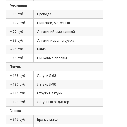
Алюминий:
~ 89 руб
Провода
~ 107 руб
Пищевой, моторный
~ 77 руб
Алюминий смешанный
~ 33 руб
Алюминиевая стружка
~ 76 руб
Банки
~ 65 руб
Цинковые сплавы
Латунь:
~ 198 руб
Латунь Л-63
~ 190 руб
Латунь Л-90
~ 116 руб
Стружка латуни
~ 109 руб
Латунный радиатор
Бронза:
~ 315 руб
Бронза микс