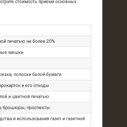
мотрите стоимость приема основных
лой печатью не более 20%
ные мешки
резки, полоски белой бумаги
фрокартон и его отходы
лой и цветной печатью
ги, брошюры, проспекты
дства и использования газет и газетной