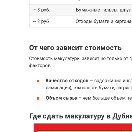
~ 3 руб.
Бумажные гильзы, шпули
~ 2 руб.
Отходы бумаги и картон
От чего зависит стоимость
Стоимость макулатуры зависит не только от гр
факторов:
Качество отходов
— содержание инор
ламинация), влажность бумаги, загряз
Объем сырья
– чем больше объем, т
Где сдать макулатуру в Дубн