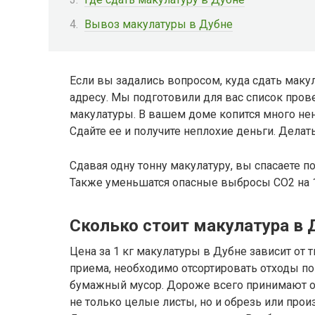
Вывоз макулатуры в Дубне
Если вы задались вопросом, куда сдать макул
адресу. Мы подготовили для вас список про
макулатуры. В вашем доме копится много нен
Сдайте ее и получите неплохие деньги. Делат
Сдавая одну тонну макулатуру, вы спасаете п
Также уменьшатся опасные выбросы CO2 на 1
Сколько стоит макулатура в 
Цена за 1 кг макулатуры в Дубне зависит от т
приема, необходимо отсортировать отходы п
бумажный мусор. Дороже всего принимают 
не только целые листы, но и обрезь или про