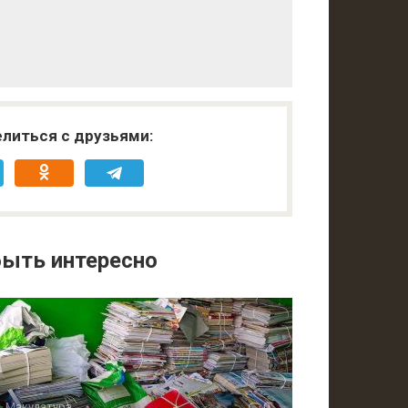
литься с друзьями:
ыть интересно
Макулатура
0