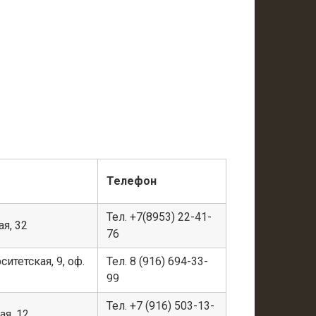
Телефон
Тел. +7(8953) 22-41-
ая, 32
76
ситетская, 9, оф.
Тел. 8 (916) 694-33-
99
Тел. +7 (916) 503-13-
ая, 12