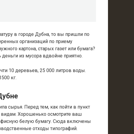
атуру в городе Дубна, то вы пришли по
веренных организаций по приему
ужного картона, старых газет или бумага?
ь деньги из мусора вдвойне приятно.
очти 10 деревьев, 25 000 литров воды.
500 кг.
Дубне
ипа сырья. Перед тем, как пойти в пункт
о видам. Хорошенько осмотрите ваш
офисную белую бумагу. Сюда включены
изводственные отходы типографий.