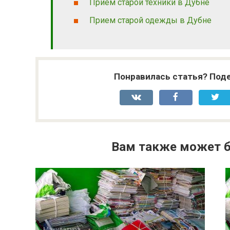
Прием старой техники в Дубне
Прием старой одежды в Дубне
Понравилась статья? Поде
Вам также может б
Макулатура
0