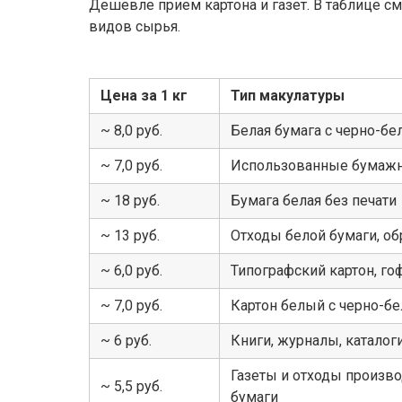
Дешевле прием картона и газет. В таблице с
видов сырья.
Цена за 1 кг
Тип макулатуры
~ 8,0 руб.
Белая бумага с черно-бе
~ 7,0 руб.
Использованные бумаж
~ 18 руб.
Бумага белая без печати
~ 13 руб.
Отходы белой бумаги, об
~ 6,0 руб.
Типографский картон, го
~ 7,0 руб.
Картон белый с черно-бе
~ 6 руб.
Книги, журналы, катало
Газеты и отходы произво
~ 5,5 руб.
бумаги