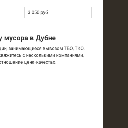
3 050 руб
у мусора в Дубне
ции, занимающиеся вывозом ТБО, ТКО,
 свяжитесь с несколькими компаниями,
отношение цена-качество.