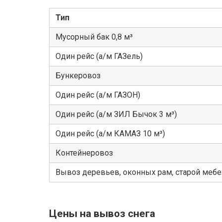
Тип
Мусорный бак 0,8 м³
Один рейс (а/м ГАЗель)
Бункеровоз
Один рейс (а/м ГАЗОН)
Один рейс (а/м ЗИЛ Бычок 3 м³)
Один рейс (а/м КАМАЗ 10 м³)
Контейнеровоз
Вывоз деревьев, оконных рам, старой меб
Цены на вывоз снега