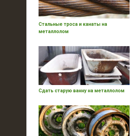
Стальные троса и канаты на
металлолом
Сдать старую ванну на металлолом