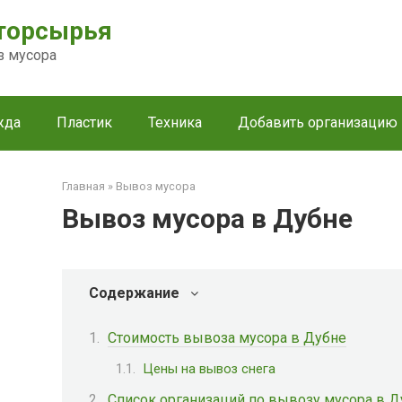
торсырья
з мусора
жда
Пластик
Техника
Добавить организацию
Главная
»
Вывоз мусора
Вывоз мусора в Дубне
Содержание
Стоимость вывоза мусора в Дубне
Цены на вывоз снега
Список организаций по вывозу мусора в Д