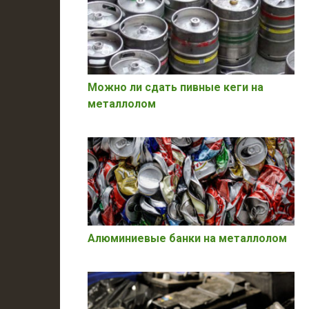
Можно ли сдать пивные кеги на
металлолом
Алюминиевые банки на металлолом