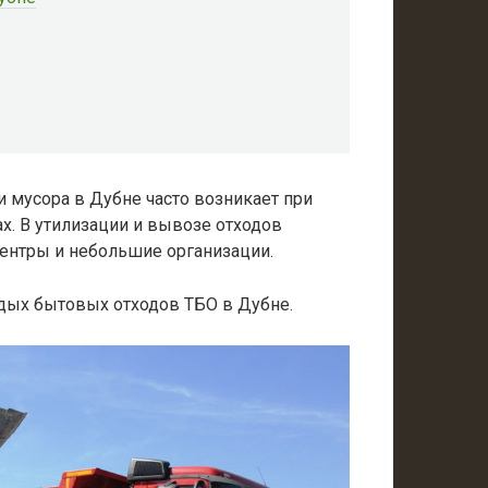
 мусора в Дубне часто возникает при
ах. В утилизации и вывозе отходов
ентры и небольшие организации.
дых бытовых отходов ТБО в Дубне.