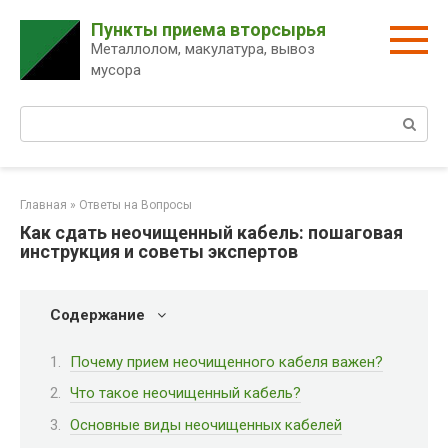
Перейти
Пункты приема вторсырья
к
Металлолом, макулатура, вывоз
контенту
мусора
Поиск:
Главная
»
Ответы на Вопросы
Как сдать неочищенный кабель: пошаговая
инструкция и советы экспертов
Содержание
Почему прием неочищенного кабеля важен?
Что такое неочищенный кабель?
Основные виды неочищенных кабелей