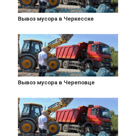
Вывоз мусора
0
Вывоз мусора в Черкесске
Вывоз мусора
0
Вывоз мусора в Череповце
Вывоз мусора
0