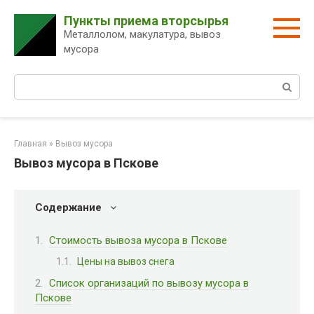
Перейти
Пункты приема вторсырья
к
Металлолом, макулатура, вывоз
контенту
мусора
Поиск:
Главная
»
Вывоз мусора
Вывоз мусора в Пскове
Содержание
Стоимость вывоза мусора в Пскове
Цены на вывоз снега
Список организаций по вывозу мусора в
Пскове