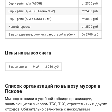
Один рейс (а/м ГАЗОН)
от 2300 руб
Один рейс (а/м ЗИЛ Бычок 3 м³)
от 2400 руб
Один рейс (а/м КАМАЗ 10 м³)
от 3000 руб
Контейнеровоз
от 3500 руб
Вывоз деревьев, оконных рам, старой мебели
От 2700 руб
Цены на вывоз снега
Вывоз снега
9 м³
3 050 руб
Список организаций по вывозу мусора в
Пскове
Мы подготовили в удобной таблице организации,
занимающиеся вывозом ТБО, ТКО, строительных и других
отходов. Обязательно свяжитесь с несколькими