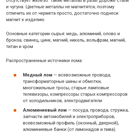
отсутствует железо. Такие металлы в разы дороже стали
и чугуна. Цветные металлы не магнитятся, поэтому
отличить их от чермета просто, достаточно поднеси
магнит к изделию.
Основные категории сырья: медь, алюминий, олово и
бронза, свинец, цинк, магний, никель, вольфрам, магний,
титан и хром
Распространенные источники лома:
Медный лом
— всевозможные провода,
трансформаторные шины и обмотки,
многожильные тросы, старые ламповые
телевизоры, компрессоры старых компрессоров
от холодильников, электродвигатели
Алюминиевый лом
— посуда, провода, стружка,
запчасти автомобилей и электроприборов,
всевозможный профиль (оконный, дверной),
алюминиевые банки (от лимонадов и пива).