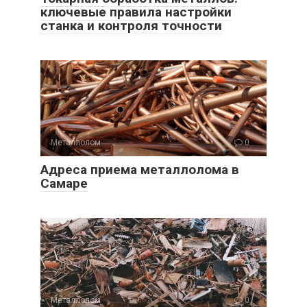
ключевые правила настройки
станка и контроля точности
Металлолом
0
Адреса приема металлолома в
Самаре
Металлолом
0