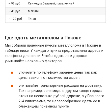
~ 93 руб
Свинец кабельный, плавленный
~ 45 руб
Магний
~ 129 руб
Титан
Где сдать металлолом в Пскове
Мы собрали приемные пункты металлолома в Пскове в
таблице ниже. У каждого пункта представлены адреса и
телефоны для связи. Чтобы сдать лом дороже
учитывайте несколько факторов:
уточняйте по телефону заранее цены, так как
цены зависят от количества сырья;
учитывайте транспортные расходы на доставку.
Так например, если медь в другом конце города
стоит на несколько рублей дороже, а у Вас всего
2-4 килограмма, то целесообразнее сдать ее в
ближайшем приемном пункте.