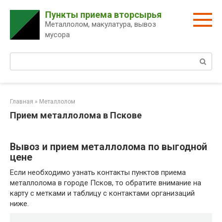
Перейти
Пункты приема вторсырья
к
Металлолом, макулатура, вывоз
контенту
мусора
Поиск:
Главная
»
Металлолом
Прием металлолома в Пскове
Вывоз и прием металлолома по выгодной
цене
Если необходимо узнать контакты пунктов приема
металлолома в городе Псков, то обратите внимание на
карту с метками и таблицу с контактами организаций
ниже.