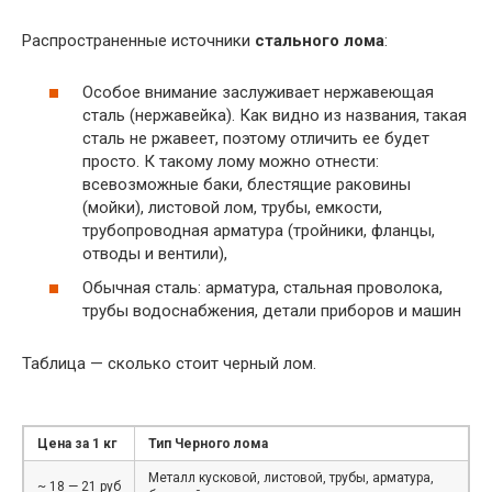
Распространенные источники
стального лома
:
Особое внимание заслуживает нержавеющая
сталь (нержавейка). Как видно из названия, такая
сталь не ржавеет, поэтому отличить ее будет
просто. К такому лому можно отнести:
всевозможные баки, блестящие раковины
(мойки), листовой лом, трубы, емкости,
трубопроводная арматура (тройники, фланцы,
отводы и вентили),
Обычная сталь: арматура, стальная проволока,
трубы водоснабжения, детали приборов и машин
Таблица — сколько стоит черный лом.
Цена за 1 кг
Тип Черного лома
Металл кусковой, листовой, трубы, арматура,
~ 18 — 21 руб