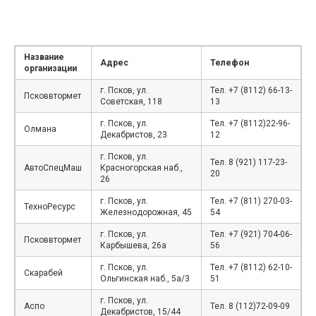
Название
Адрес
Телефон
организации
г. Псков, ул.
Тел. +7 (8112) 66-13-
Псковвтормет
Советская, 118
13
г. Псков, ул.
Тел. +7 (8112)22-96-
Олмана
Декабристов, 23
12
г. Псков, ул.
Тел. 8 (921) 117-23-
АвтоСпецМаш
Красногорская наб.,
20
26
г. Псков, ул.
Тел. +7 (811) 270-03-
ТехноРесурс
Железнодорожная, 45
54
г. Псков, ул.
Тел. +7 (921) 704-06-
Псковвтормет
Карбышева, 26а
56
г. Псков, ул.
Тел. +7 (8112) 62-10-
Скарабей
Ольгинская наб., 5а/3
51
г. Псков, ул.
Аспо
Тел. 8 (112)72-09-09
Декабристов, 15/44