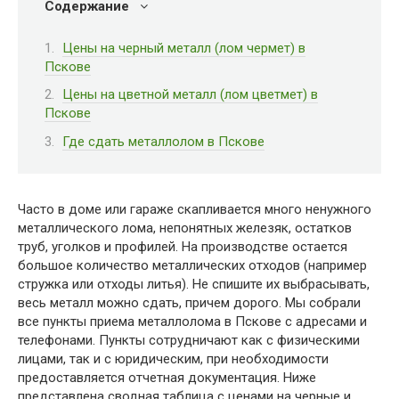
Содержание
Цены на черный металл (лом чермет) в
Пскове
Цены на цветной металл (лом цветмет) в
Пскове
Где сдать металлолом в Пскове
Часто в доме или гараже скапливается много ненужного
металлического лома, непонятных железяк, остатков
труб, уголков и профилей. На производстве остается
большое количество металлических отходов (например
стружка или отходы литья). Не спишите их выбрасывать,
весь металл можно сдать, причем дорого. Мы собрали
все пункты приема металлолома в Пскове с адресами и
телефонами. Пункты сотрудничают как с физическими
лицами, так и с юридическим, при необходимости
предоставляется отчетная документация. Ниже
представлена сводная таблица с ценами на черные и