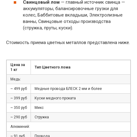
Свинцовый лом
— главный источник свинца —
аккумуляторы, балансировочные грузки для
колес, Баббитовые вкладыши, Электролизные
ванны, Свинцовые отходы производства
(стружка, пруты, куски).
Стоимость приема цветных металлов представлена ниже.
Цена за
Тип Цветного лома
1 кг
Медь:
~ 499 руб
Медные провода БЛЕСК 2 мм и более
~ 399 руб
Куски медного проката
~ 350 руб
Микс
~ 290 руб
Стружка
Алюминий:
~ 91 руб
Провода