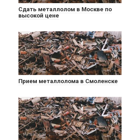
Сдать металлолом в Москве по
высокой цене
Металлолом
0
Прием металлолома в Смоленске
Металлолом
0