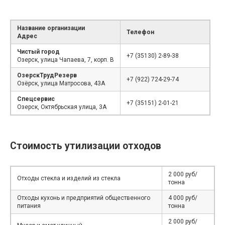
Название организации
Телефон
Адрес
Чистый город
+7 (35130) 2-89-38
Озерск, улица Чапаева, 7, корп. В
ОзерскТрудРезерв
+7 (922) 724-29-74
Озёрск, улица Матросова, 43А
Спецсервис
+7 (35151) 2-01-21
Озерск, Октябрьская улица, 3А
Стоимость утилизации отходов
2 000 руб/
Отходы стекла и изделий из стекла
тонна
Отходы кухонь и предприятий общественного
4 000 руб/
питания
тонна
2 000 руб/