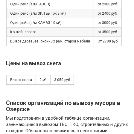
Один рейс (а/м ГАЗОН)
от 2300 руб
Один рейс (а/м ЗИЛ Бычок 3 м³)
от 2400 руб
Один рейс (а/м КАМАЗ 10 м³)
от 3000 руб
Контейнеровоз
от 3500 руб
Вывоз деревьев, оконных рам, старой мебели
От 2700 руб
Цены на вывоз снега
Вывоз снега
9 м³
3 050 руб
Список организаций по вывозу мусора в
Озерске
Мы подготовили в удобной таблице организации,
занимающиеся вывозом ТБО, ТКО, строительных и других
отходов. Обязательно свяжитесь с несколькими