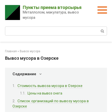
Перейти
Пункты приема вторсырья
к
Металлолом, макулатура, вывоз
контенту
мусора
Поиск:
Главная
»
Вывоз мусора
Вывоз мусора в Озерске
Содержание
Стоимость вывоза мусора в Озерске
Цены на вывоз снега
Список организаций по вывозу мусора в
Озерске