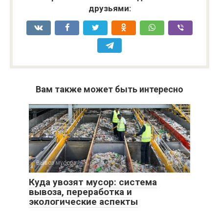
друзьями:
Вам также может быть интересно
Вывоз мусора
0
Куда увозят мусор: система
вывоза, переработка и
экологические аспекты