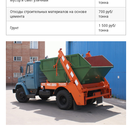
Мусор и смет уличный
тонна
Отходы строительных материалов на основе
700 руб/
цемента
тонна
1 500 руб/
Грунт
тонна