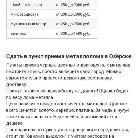
Швейная машина
от 250 до 3000 руб.
Микроволновка
от 200 до 2000 руб.
Музыкальный центр
от 250 до 2500 руб.
Вытяжка
от 300 до 1500 руб.
Сдать в пункт приема металлолома в Озёрске
Пункты приема черных, цветных и драгоценных металлов
смотрите
здесь
, просто выберите свой город. Можно
самостоятельно провести демонтаж, сортировку,
доставку.
Примут технику на переработку не дорого! Оценка будет
по весу лома металла.
Цена зависит от видов и количества металлов. Дороже
всего ценятся: золото, серебро, платина. За медь и чугун
тоже платят неплохо. Нержавейка и алюминий стоят
дешево.
Предварительно нужно узнать расценки и определиться,
стоит ли “овчинка выделки” с учетом расходов на