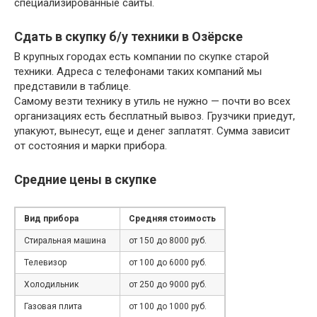
специализированные сайты.
Сдать в скупку б/у техники в Озёрске
В крупных городах есть компании по скупке старой
техники. Адреса с телефонами таких компаний мы
представили в таблице.
Самому везти технику в утиль не нужно — почти во всех
организациях есть бесплатный вывоз. Грузчики приедут,
упакуют, вынесут, еще и денег заплатят. Сумма зависит
от состояния и марки прибора.
Средние цены в скупке
Вид прибора
Средняя стоимость
Стиральная машина
от 150 до 8000 руб.
Телевизор
от 100 до 6000 руб.
Холодильник
от 250 до 9000 руб.
Газовая плита
от 100 до 1000 руб.