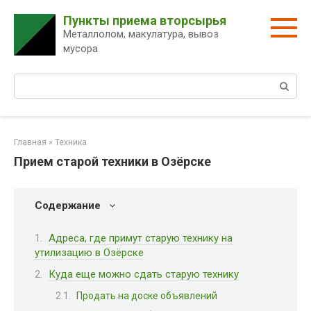
Перейти
Пункты приема вторсырья
к
Металлолом, макулатура, вывоз
контенту
мусора
Поиск:
Главная
»
Техника
Прием старой техники в Озёрске
Содержание
Адреса, где примут старую технику на
утилизацию в Озёрске
Куда еще можно сдать старую технику
Продать на доске объявлений