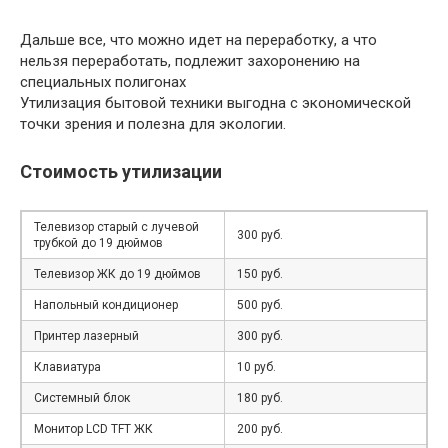
Дальше все, что можно идет на переработку, а что
нельзя переработать, подлежит захоронению на
специальных полигонах
Утилизация бытовой техники выгодна с экономической
точки зрения и полезна для экологии.
Стоимость утилизации
Телевизор старый с лучевой
300 руб.
трубкой до 19 дюймов
Телевизор ЖК до 19 дюймов
150 руб.
Напольный кондиционер
500 руб.
Принтер лазерный
300 руб.
Клавиатура
10 руб.
Системный блок
180 руб.
Монитор LCD TFT ЖК
200 руб.