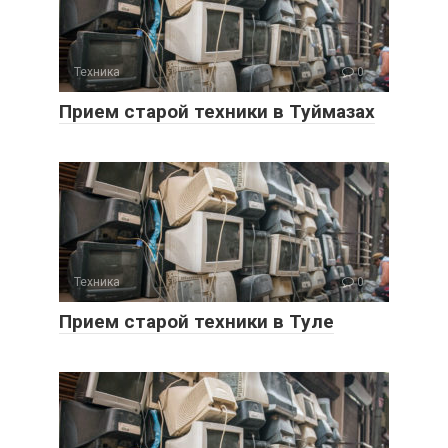
Техника
0
Прием старой техники в Туймазах
Техника
0
Прием старой техники в Туле