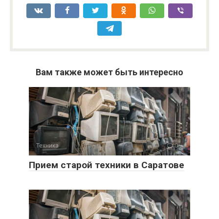
Вам также может быть интересно
Техника
0
Прием старой техники в Саратове