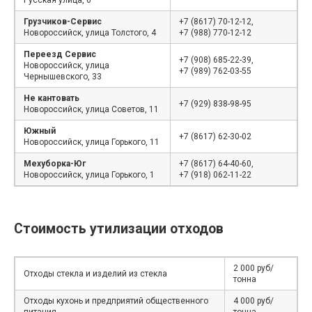
Русская улица, 6
Грузчиков-Сервис
+7 (8617) 70-12-12,
Новороссийск, улица Толстого, 4
+7 (988) 770-12-12
Переезд Сервис
+7 (908) 685-22-39,
Новороссийск, улица
+7 (989) 762-03-55
Чернышевского, 33
Не кантовать
+7 (929) 838-98-95
Новороссийск, улица Советов, 11
Южный
+7 (8617) 62-30-02
Новороссийск, улица Горького, 11
Мехуборка-Юг
+7 (8617) 64-40-60,
Новороссийск, улица Горького, 1
+7 (918) 062-11-22
Стоимость утилизации отходов
2 000 руб/
Отходы стекла и изделий из стекла
тонна
Отходы кухонь и предприятий общественного
4 000 руб/