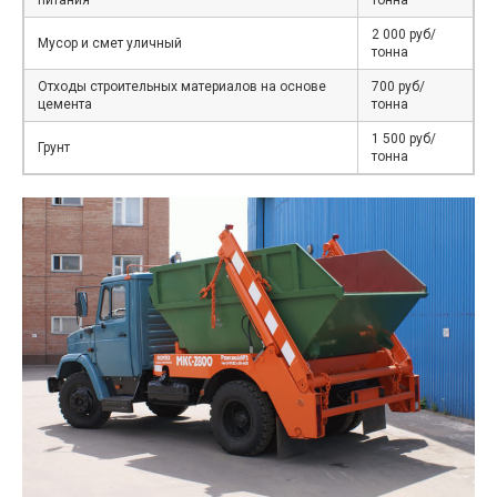
питания
тонна
2 000 руб/
Мусор и смет уличный
тонна
Отходы строительных материалов на основе
700 руб/
цемента
тонна
1 500 руб/
Грунт
тонна