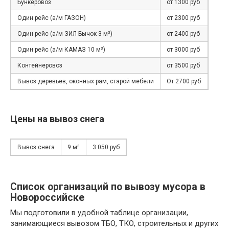
Бункеровоз
от 1300 руб
Один рейс (а/м ГАЗОН)
от 2300 руб
Один рейс (а/м ЗИЛ Бычок 3 м³)
от 2400 руб
Один рейс (а/м КАМАЗ 10 м³)
от 3000 руб
Контейнеровоз
от 3500 руб
Вывоз деревьев, оконных рам, старой мебели
От 2700 руб
Цены на вывоз снега
Вывоз снега
9 м³
3 050 руб
Список организаций по вывозу мусора в
Новороссийске
Мы подготовили в удобной таблице организации,
занимающиеся вывозом ТБО, ТКО, строительных и других