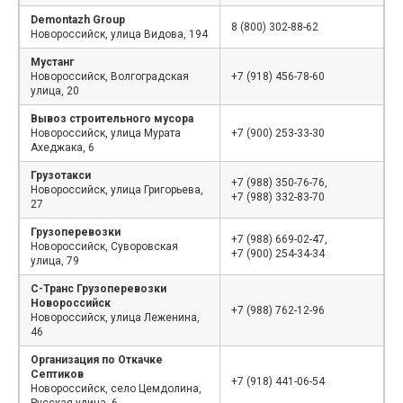
Demontazh Group
8 (800) 302-88-62
Новороссийск, улица Видова, 194
Мустанг
Новороссийск, Волгоградская
+7 (918) 456-78-60
улица, 20
Вывоз строительного мусора
Новороссийск, улица Мурата
+7 (900) 253-33-30
Ахеджака, 6
Грузотакси
+7 (988) 350-76-76,
Новороссийск, улица Григорьева,
+7 (988) 332-83-70
27
Грузоперевозки
+7 (988) 669-02-47,
Новороссийск, Суворовская
+7 (900) 254-34-34
улица, 79
С-Транс Грузоперевозки
Новороссийск
+7 (988) 762-12-96
Новороссийск, улица Леженина,
46
Организация по Откачке
Септиков
+7 (918) 441-06-54
Новороссийск, село Цемдолина,