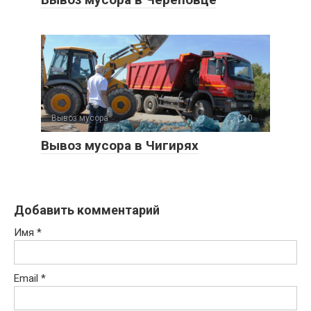
Вывоз мусора
0
Вывоз мусора в Чигирях
Добавить комментарий
Имя
*
Email
*