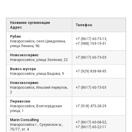
Название организации
Телефон
Адрес
Рубин
+7 (8617) 60-73-13,
Новороссийск, село Цемдолина,
+7 (988) 769-19-31
улица Ленина, 9Б
Новоэкосервис
+7 (8617) 60-73-03
Новороссийск, улица Зеленая, 22
Вывоз мусора
+7 (929) 838-98-95
Новороссийск, улица Видова, 9
Новоэкосервис
Новороссийск, Ильский переулок,
+7 (8617) 60-73-03
2
Перевозки
Новороссийск, Волгоградская
+7 (918) 475-28-29
улица, 1
Marin Consulting
+7 (8617) 60-08-52,
Новороссийск г., Сухумское ш.,
+7 (8617) 60-22-11
75/77, эт. 4