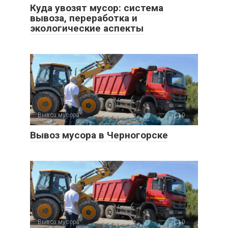
Куда увозят мусор: система
вывоза, переработка и
экологические аспекты
Вывоз мусора
0
Вывоз мусора в Черногорске
Вывоз мусора
0