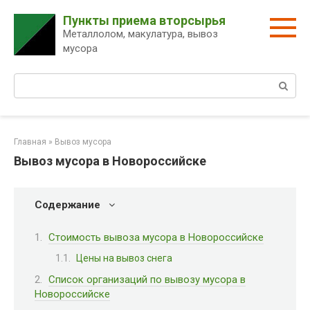
Перейти
Пункты приема вторсырья
к
Металлолом, макулатура, вывоз
контенту
мусора
Поиск:
Главная
»
Вывоз мусора
Вывоз мусора в Новороссийске
Содержание
Стоимость вывоза мусора в Новороссийске
Цены на вывоз снега
Список организаций по вывозу мусора в
Новороссийске