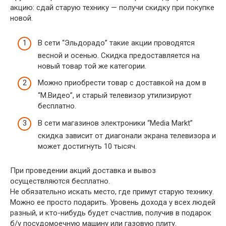
акцию: сдай старую технику — получи скидку при покупке
новой.
В сети “Эльдорадо” такие акции проводятся
весной и осенью. Скидка предоставляется на
новый товар той же категории.
Можно приобрести товар с доставкой на дом в
“М.Видео”, и старый телевизор утилизируют
бесплатно.
В сети магазинов электроники “Media Markt”
скидка зависит от диагонали экрана телевизора и
может достигнуть 10 тысяч.
При проведении акций доставка и вывоз
осуществляются бесплатно.
Не обязательно искать место, где примут старую технику.
Можно ее просто подарить. Уровень дохода у всех людей
разный, и кто-нибудь будет счастлив, получив в подарок
б/у посудомоечную машину или газовую плиту.