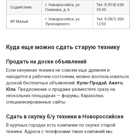
г. Новороссийск, ул.
Тел. 8 (918) 638-
Содействие
Голикова, д. 6
33-30
г. Новороссийск, ул.
Тел. 8 (967) 300-
ИП Малый
Луначарского
12-50
Куда еще можно сдать старую технику
Продать на доске объявлений
Если ненужная техника не совсем еще древняя и
находится в рабочем состоянии, можно воспользоваться
доской бесплатных объявлений:
Купи-Продай
,
Авито
,
Юла
. Предложение о продаже разместите сразу на
нескольких площадках — форумы, барахолки,
специализированные сайты.
Сдать в скупку б/у техники в Новороссийске
В крупных городах есть компании по скупке старой
техники. Адреса с телефонами таких компаний мы