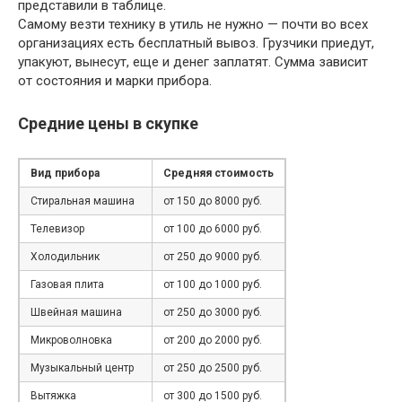
представили в таблице.
Самому везти технику в утиль не нужно — почти во всех
организациях есть бесплатный вывоз. Грузчики приедут,
упакуют, вынесут, еще и денег заплатят. Сумма зависит
от состояния и марки прибора.
Средние цены в скупке
Вид прибора
Средняя стоимость
Стиральная машина
от 150 до 8000 руб.
Телевизор
от 100 до 6000 руб.
Холодильник
от 250 до 9000 руб.
Газовая плита
от 100 до 1000 руб.
Швейная машина
от 250 до 3000 руб.
Микроволновка
от 200 до 2000 руб.
Музыкальный центр
от 250 до 2500 руб.
Вытяжка
от 300 до 1500 руб.