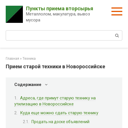
Перейти
Пункты приема вторсырья
к
Металлолом, макулатура, вывоз
контенту
мусора
Поиск:
Главная
»
Техника
Прием старой техники в Новороссийске
Содержание
Адреса, где примут старую технику на
утилизацию в Новороссийске
Куда еще можно сдать старую технику
Продать на доске объявлений