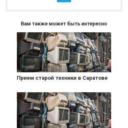
Вам также может быть интересно
Техника
0
Прием старой техники в Саратове
Техника
0