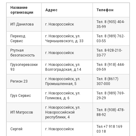
Название
Адрес
Телефон
организации
Тел. 8 (905) 404-
ИП Данилова
г. Новороссийск
35-99
Переезд
г. Новороссийск, ул.
Тел. 8 (989) 762-
Сервис
Чернышевского, д. 33
03-55
Ртутная
Тел. 8-928-210-
г. Новороссийск
безопасность
33-77
Грузоперевозки
г. Новороссийск, ул.
Тел. 8 (918) 444-
93
Волгоградская, д.14
09-59
г. Новороссийск, ул.
Тел. 8 (8617)
Регион 23
Промышленная, 5
307-000
г. Новороссийск, ул.
Тел. 8 (989) 769-
Груз Сервис
Голикова, д. 6
29-29
г. Новороссийск, ул.
Тел. 8 (938) 478-
ИП Матросов
Новороссийской
88-92
республики, 4
Тел.+7 918 169
Сергей
г. Новороссийск
03 18