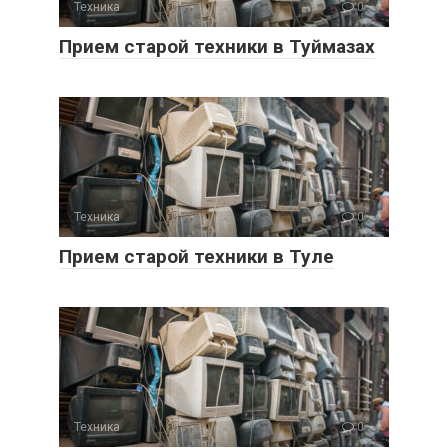
Техника
0
Прием старой техники в Туймазах
Техника
0
Прием старой техники в Туле
Техника
0