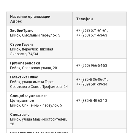
Название организации
Телефон
Адрес
ЭкоБийТранс
+7 (963) 571-61-61,
Бийск, Смольный переулок, 5
+7 (963) 571-63-63
Строй Гарант
Бийск, переулок Николая
Липового, 74/3А
Грузоперевозки
+7 (960) 966-54-53
Бийск, Советская улица, 201
Галактика Плюс
+7 (3854) 36-86-71,
Бийск, улица имени Героя
+7 (909) 501-39-34
Советского Союза Трофимова, 24
Спецобслуживание-
Центральное
+7 (3854) 40-63-13
Бийск, Спичечный переулок, 5
Спецтранс
Бийск, улица Машиностроителей,
28