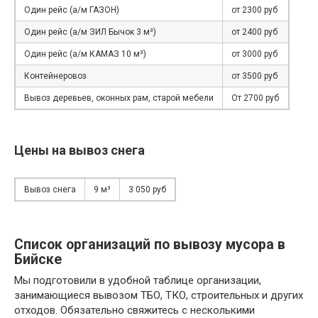
Один рейс (а/м ГАЗОН)
от 2300 руб
Один рейс (а/м ЗИЛ Бычок 3 м³)
от 2400 руб
Один рейс (а/м КАМАЗ 10 м³)
от 3000 руб
Контейнеровоз
от 3500 руб
Вывоз деревьев, оконных рам, старой мебели
От 2700 руб
Цены на вывоз снега
Вывоз снега
9 м³
3 050 руб
Список организаций по вывозу мусора в
Бийске
Мы подготовили в удобной таблице организации,
занимающиеся вывозом ТБО, ТКО, строительных и других
отходов. Обязательно свяжитесь с несколькими