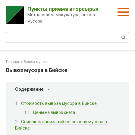
Перейти
Пункты приема вторсырья
к
Металлолом, макулатура, вывоз
контенту
мусора
Поиск:
Главная
»
Вывоз мусора
Вывоз мусора в Бийске
Содержание
Стоимость вывоза мусора в Бийске
Цены на вывоз снега
Список организаций по вывозу мусора в
Бийске