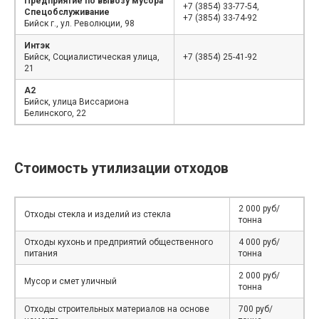
Предприятие по вывозу мусора
+7 (3854) 33-77-54,
Спецобслуживание
+7 (3854) 33-74-92
Бийск г., ул. Революции, 98
Интэк
Бийск, Социалистическая улица,
+7 (3854) 25-41-92
21
А2
Бийск, улица Виссариона
Белинского, 22
Стоимость утилизации отходов
2 000 руб/
Отходы стекла и изделий из стекла
тонна
Отходы кухонь и предприятий общественного
4 000 руб/
питания
тонна
2 000 руб/
Мусор и смет уличный
тонна
Отходы строительных материалов на основе
700 руб/