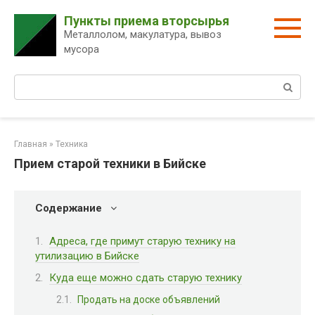
Перейти
Пункты приема вторсырья
к
Металлолом, макулатура, вывоз
контенту
мусора
Поиск:
Главная
»
Техника
Прием старой техники в Бийске
Содержание
Адреса, где примут старую технику на
утилизацию в Бийске
Куда еще можно сдать старую технику
Продать на доске объявлений