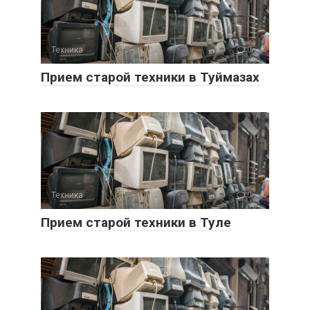
Техника
0
Прием старой техники в Туймазах
Техника
0
Прием старой техники в Туле