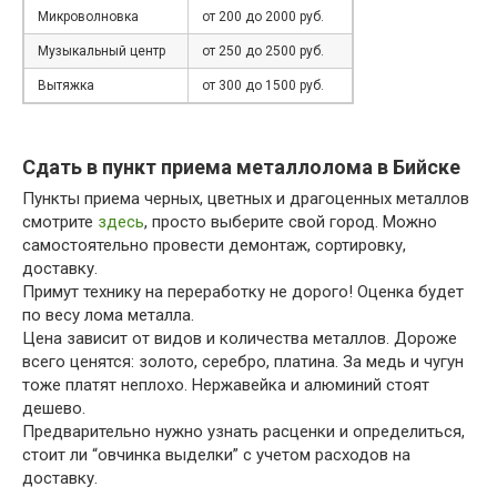
Микроволновка
от 200 до 2000 руб.
Музыкальный центр
от 250 до 2500 руб.
Вытяжка
от 300 до 1500 руб.
Сдать в пункт приема металлолома в Бийске
Пункты приема черных, цветных и драгоценных металлов
смотрите
здесь
, просто выберите свой город. Можно
самостоятельно провести демонтаж, сортировку,
доставку.
Примут технику на переработку не дорого! Оценка будет
по весу лома металла.
Цена зависит от видов и количества металлов. Дороже
всего ценятся: золото, серебро, платина. За медь и чугун
тоже платят неплохо. Нержавейка и алюминий стоят
дешево.
Предварительно нужно узнать расценки и определиться,
стоит ли “овчинка выделки” с учетом расходов на
доставку.