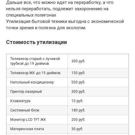
Дальше все, что можно идет на переработку, а что
нельзя переработать, подлежит захоронению на
специальных полигонах
Утилизация бытовой техники выгодна с экономической
точки зрения и полезна для экологии.
Стоимость утилизации
Телевизор старый с лучевой
300 руб.
трубкой до 19 дюймов
Телевизор ЖК до 19 дюймов
150 руб.
Напольный кондиционер
500 руб.
Принтер лазерный
300 руб.
Клавиатура
10 руб.
Системный блок
180 руб.
Монитор LCD TFT ЖК
200 руб.
Материнская плата
30 руб.