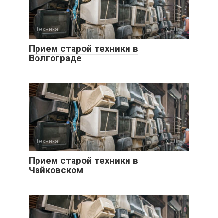
Техника
0
Прием старой техники в
Волгограде
Техника
0
Прием старой техники в
Чайковском