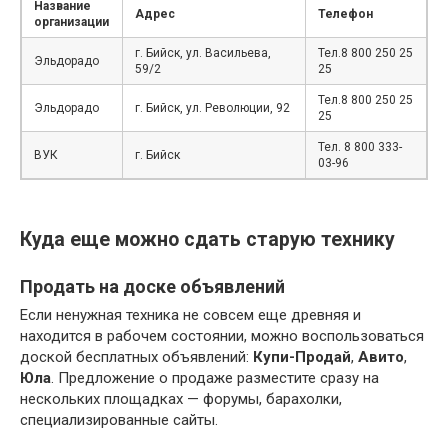
Название
Адрес
Телефон
организации
г. Бийск, ул. Васильева,
Тел.8 800 250 25
Эльдорадо
59/2
25
Тел.8 800 250 25
Эльдорадо
г. Бийск, ул. Революции, 92
25
Тел. 8 800 333-
ВУК
г. Бийск
03-96
Куда еще можно сдать старую технику
Продать на доске объявлений
Если ненужная техника не совсем еще древняя и
находится в рабочем состоянии, можно воспользоваться
доской бесплатных объявлений:
Купи-Продай
,
Авито
,
Юла
. Предложение о продаже разместите сразу на
нескольких площадках — форумы, барахолки,
специализированные сайты.