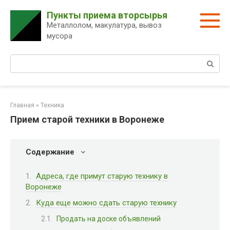
Перейти
Пункты приема вторсырья
к
Металлолом, макулатура, вывоз
контенту
мусора
Поиск:
Главная
»
Техника
Прием старой техники в Воронеже
Содержание
Адреса, где примут старую технику в
Воронеже
Куда еще можно сдать старую технику
Продать на доске объявлений