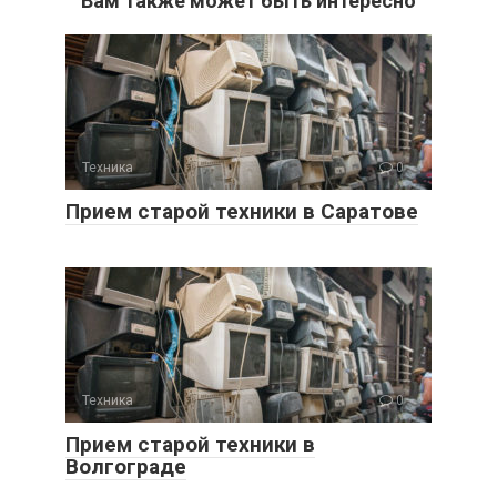
Вам также может быть интересно
Техника
0
Прием старой техники в Саратове
Техника
0
Прием старой техники в
Волгограде