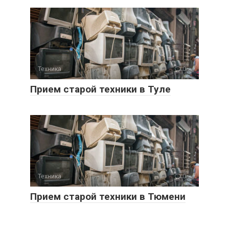
Техника
0
Прием старой техники в Туле
Техника
0
Прием старой техники в Тюмени