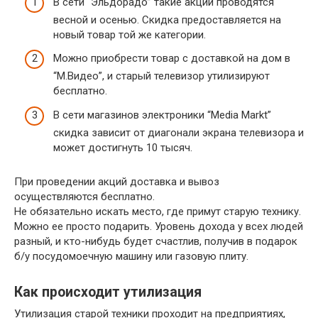
В сети “Эльдорадо” такие акции проводятся
весной и осенью. Скидка предоставляется на
новый товар той же категории.
Можно приобрести товар с доставкой на дом в
“М.Видео”, и старый телевизор утилизируют
бесплатно.
В сети магазинов электроники “Media Markt”
скидка зависит от диагонали экрана телевизора и
может достигнуть 10 тысяч.
При проведении акций доставка и вывоз
осуществляются бесплатно.
Не обязательно искать место, где примут старую технику.
Можно ее просто подарить. Уровень дохода у всех людей
разный, и кто-нибудь будет счастлив, получив в подарок
б/у посудомоечную машину или газовую плиту.
Как происходит утилизация
Утилизация старой техники проходит на предприятиях,