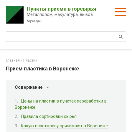
Перейти
Пункты приема вторсырья
к
Металлолом, макулатура, вывоз
контенту
мусора
Поиск:
Главная
»
Пластик
Прием пластика в Воронеже
Содержание
Цены на пластик в пунктах переработки в
Воронеже
Правила сортировки сырья
Какую пластмассу принимают в Воронеже