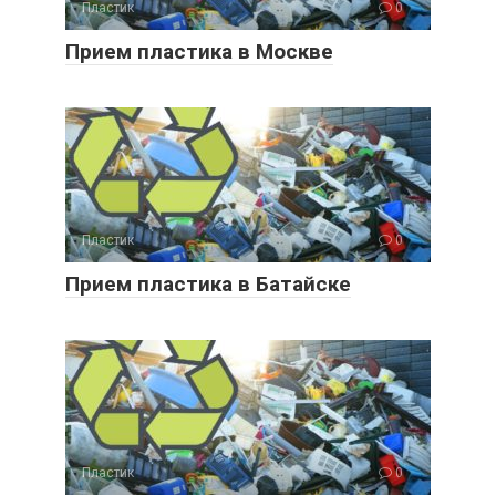
Пластик
0
Прием пластика в Москве
Пластик
0
Прием пластика в Батайске
Пластик
0