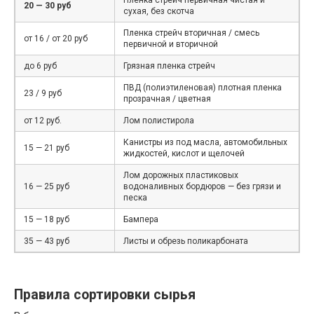
20 — 30 руб
сухая, без скотча
Пленка стрейч вторичная / смесь
от 16 / от 20 руб
первичной и вторичной
до 6 руб
Грязная пленка стрейч
ПВД (полиэтиленовая) плотная пленка
23 / 9 руб
прозрачная / цветная
от 12 руб.
Лом полистирола
Канистры из под масла, автомобильных
15 — 21 руб
жидкостей, кислот и щелочей
Лом дорожных пластиковых
16 — 25 руб
водоналивных бордюров — без грязи и
песка
15 — 18 руб
Бампера
35 — 43 руб
Листы и обрезь поликарбоната
Правила сортировки сырья