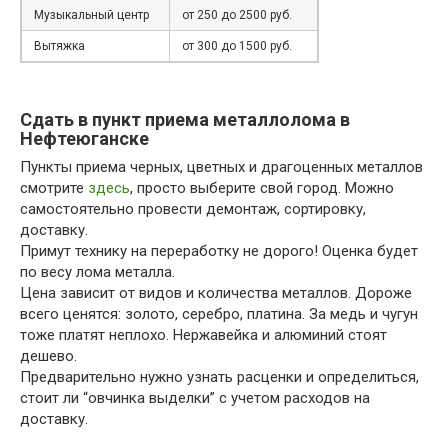
Музыкальный центр
от 250 до 2500 руб.
Вытяжка
от 300 до 1500 руб.
Сдать в пункт приема металлолома в
Нефтеюганске
Пункты приема черных, цветных и драгоценных металлов
смотрите
здесь
, просто выберите свой город. Можно
самостоятельно провести демонтаж, сортировку,
доставку.
Примут технику на переработку не дорого! Оценка будет
по весу лома металла.
Цена зависит от видов и количества металлов. Дороже
всего ценятся: золото, серебро, платина. За медь и чугун
тоже платят неплохо. Нержавейка и алюминий стоят
дешево.
Предварительно нужно узнать расценки и определиться,
стоит ли “овчинка выделки” с учетом расходов на
доставку.