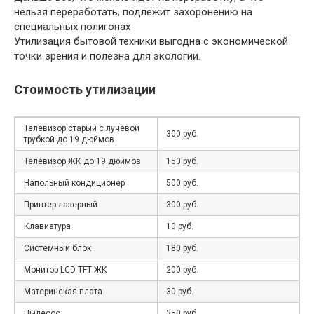
нельзя переработать, подлежит захоронению на
специальных полигонах
Утилизация бытовой техники выгодна с экономической
точки зрения и полезна для экологии.
Стоимость утилизации
Телевизор старый с лучевой
300 руб.
трубкой до 19 дюймов
Телевизор ЖК до 19 дюймов
150 руб.
Напольный кондиционер
500 руб.
Принтер лазерный
300 руб.
Клавиатура
10 руб.
Системный блок
180 руб.
Монитор LCD TFT ЖК
200 руб.
Материнская плата
30 руб.
Пылесос
350 руб.