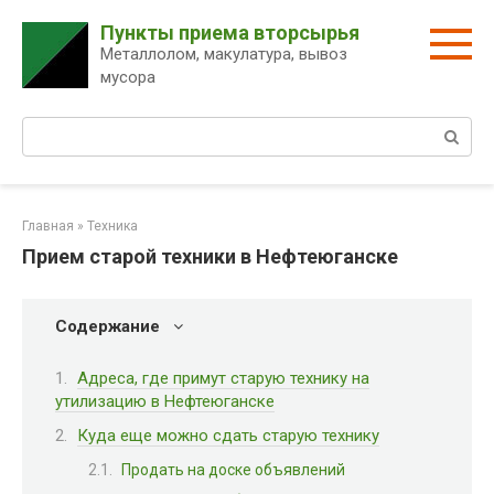
Перейти
Пункты приема вторсырья
к
Металлолом, макулатура, вывоз
контенту
мусора
Поиск:
Главная
»
Техника
Прием старой техники в Нефтеюганске
Содержание
Адреса, где примут старую технику на
утилизацию в Нефтеюганске
Куда еще можно сдать старую технику
Продать на доске объявлений