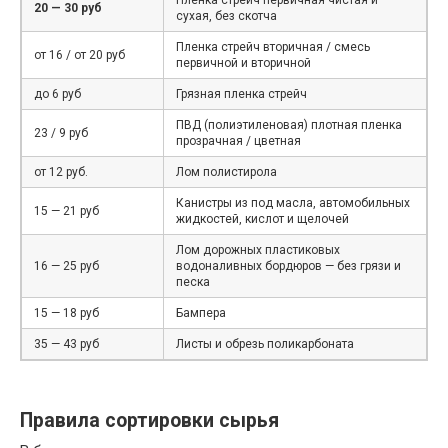
20 — 30 руб
сухая, без скотча
Пленка стрейч вторичная / смесь
от 16 / от 20 руб
первичной и вторичной
до 6 руб
Грязная пленка стрейч
ПВД (полиэтиленовая) плотная пленка
23 / 9 руб
прозрачная / цветная
от 12 руб.
Лом полистирола
Канистры из под масла, автомобильных
15 — 21 руб
жидкостей, кислот и щелочей
Лом дорожных пластиковых
16 — 25 руб
водоналивных бордюров — без грязи и
песка
15 — 18 руб
Бампера
35 — 43 руб
Листы и обрезь поликарбоната
Правила сортировки сырья