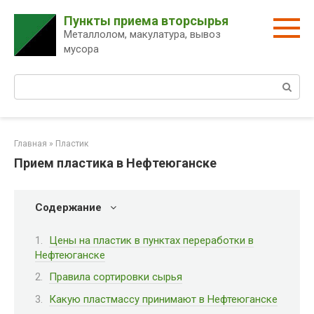
Перейти
Пункты приема вторсырья
к
Металлолом, макулатура, вывоз
контенту
мусора
Поиск:
Главная
»
Пластик
Прием пластика в Нефтеюганске
Содержание
Цены на пластик в пунктах переработки в
Нефтеюганске
Правила сортировки сырья
Какую пластмассу принимают в Нефтеюганске