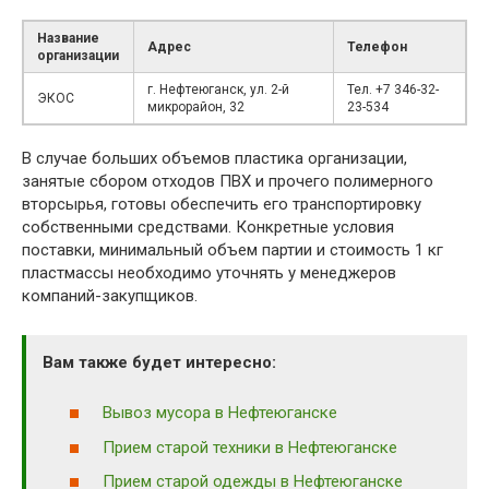
Название
Адрес
Телефон
организации
г. Нефтеюганск, ул. 2-й
Тел. +7 346-32-
ЭКОС
микрорайон, 32
23-534
В случае больших объемов пластика организации,
занятые сбором отходов ПВХ и прочего полимерного
вторсырья, готовы обеспечить его транспортировку
собственными средствами. Конкретные условия
поставки, минимальный объем партии и стоимость 1 кг
пластмассы необходимо уточнять у менеджеров
компаний-закупщиков.
Вам также будет интересно:
Вывоз мусора в Нефтеюганске
Прием старой техники в Нефтеюганске
Прием старой одежды в Нефтеюганске