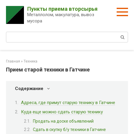
Перейти
Пункты приема вторсырья
к
Металлолом, макулатура, вывоз
контенту
мусора
Поиск:
Главная
»
Техника
Прием старой техники в Гатчине
Содержание
Адреса, где примут старую технику в Гатчине
Куда еще можно сдать старую технику
Продать на доске объявлений
Сдать в скупку б/у техники в Гатчине