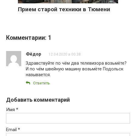
Прием старой техники в Тюмени
Комментарии: 1
Фёдор
12.04.2020 в 00:38
Здравствуйте по чём два телевизора возьмёте?
И по чём швейную машину возьмёте Подольск
называется.
Ответить
Добавить комментарий
Имя
*
Email
*