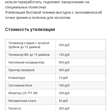
нельзя переработать, подлежит захоронению на
специальных полигонах
Утилизация бытовой техники выгодна с экономической
точки зрения и полезна для экологии.
Стоимость утилизации
Телевизор старый с лучевой
300 руб.
трубкой до 19 дюймов
Телевизор ЖК до 19 дюймов
150 руб.
Напольный кондиционер
500 руб.
Принтер лазерный
300 руб.
Клавиатура
10 руб.
Системный блок
180 руб.
Монитор LCD TFT ЖК
200 руб.
Материнская плата
30 руб.
Пылесос
350 руб.