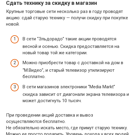
Сдать технику за скидку в магазин
Крупные торговые сети несколько раз в году проводят
акцию: сдай старую технику — получи скидку при покупке
новой.
В сети “Эльдорадо” такие акции проводятся
весной и осенью. Скидка предоставляется на
новый товар той же категории.
Можно приобрести товар с доставкой на дом в
“М.Видео”, и старый телевизор утилизируют
бесплатно.
В сети магазинов электроники “Media Markt”
скидка зависит от диагонали экрана телевизора и
может достигнуть 10 тысяч.
При проведении акций доставка и вывоз
осуществляются бесплатно.
Не обязательно искать место, где примут старую технику.
Можно ее просто подарить. Уровень дохода у всех людей