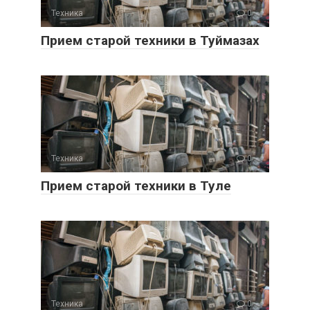
Техника
0
Прием старой техники в Туймазах
Техника
0
Прием старой техники в Туле
Техника
0