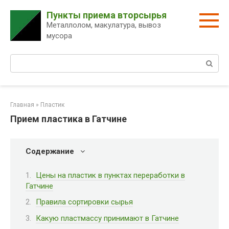
Перейти
Пункты приема вторсырья
к
Металлолом, макулатура, вывоз
контенту
мусора
Поиск:
Главная
»
Пластик
Прием пластика в Гатчине
Содержание
Цены на пластик в пунктах переработки в
Гатчине
Правила сортировки сырья
Какую пластмассу принимают в Гатчине