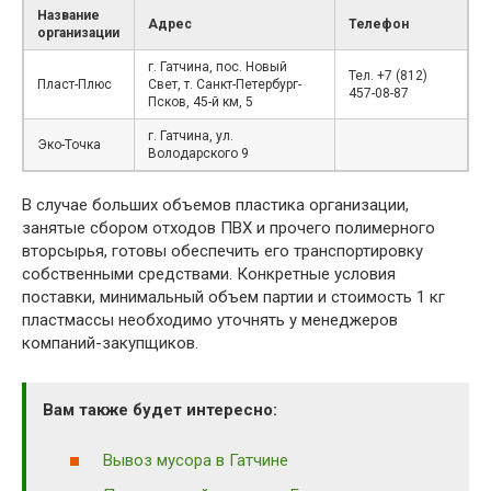
Название
Адрес
Телефон
организации
г. Гатчина, пос. Новый
Тел. +7 (812)
Пласт-Плюс
Свет, т. Санкт-Петербург-
457-08-87
Псков, 45-й км, 5
г. Гатчина, ул.
Эко-Точка
Володарского 9
В случае больших объемов пластика организации,
занятые сбором отходов ПВХ и прочего полимерного
вторсырья, готовы обеспечить его транспортировку
собственными средствами. Конкретные условия
поставки, минимальный объем партии и стоимость 1 кг
пластмассы необходимо уточнять у менеджеров
компаний-закупщиков.
Вам также будет интересно:
Вывоз мусора в Гатчине