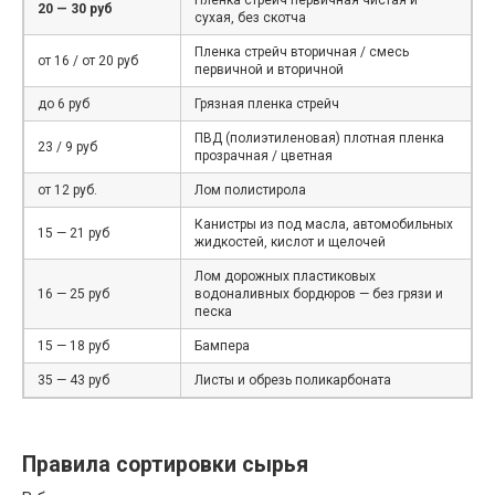
20 — 30 руб
сухая, без скотча
Пленка стрейч вторичная / смесь
от 16 / от 20 руб
первичной и вторичной
до 6 руб
Грязная пленка стрейч
ПВД (полиэтиленовая) плотная пленка
23 / 9 руб
прозрачная / цветная
от 12 руб.
Лом полистирола
Канистры из под масла, автомобильных
15 — 21 руб
жидкостей, кислот и щелочей
Лом дорожных пластиковых
16 — 25 руб
водоналивных бордюров — без грязи и
песка
15 — 18 руб
Бампера
35 — 43 руб
Листы и обрезь поликарбоната
Правила сортировки сырья