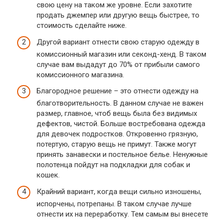
свою цену на таком же уровне. Если захотите
продать джемпер или другую вещь быстрее, то
стоимость сделайте ниже.
Другой вариант отнести свою старую одежду в
комиссионный магазин или секонд-хенд. В таком
случае вам выдадут до 70% от прибыли самого
комиссионного магазина.
Благородное решение – это отнести одежду на
благотворительность. В данном случае не важен
размер, главное, чтоб вещь была без видимых
дефектов, чистой. Больше востребована одежда
для девочек подростков. Откровенно грязную,
потертую, старую вещь не примут. Также могут
принять занавески и постельное белье. Ненужные
полотенца пойдут на подкладки для собак и
кошек.
Крайний вариант, когда вещи сильно изношены,
испорчены, потрепаны. В таком случае лучше
отнести их на переработку. Тем самым вы внесете