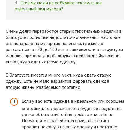
Почему люди не собирают текстиль как
отдельный вид мусора?
Очень долго переработке старых текстильных изделий в
Златоусте проявляли недостаточно внимания. Часто все
это попадало на мусорные полигоны, где могло
разлагаться от 40 до 100 лет в зависимости от структуры
изделия, принося ущерб окружающей среде. Жители не
знают, куда сдать старую одежду.
В Златоусте имеется много мест, куда сдать старую
одежду. Есть не мало вариантов даровать одежде
вторую жизнь. Разберемся поэтапно.
Если у вас есть одежда в идеальном или хорошем
состоянии, то дороже всего будет ее продать на
доске объявлений online: youla.ru или avito.ru.
Посмотрите в вашей категории, за сколько
продают похожую на вашу одежду и поставьте