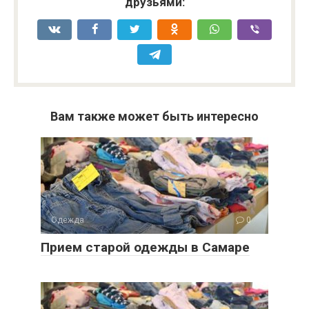
друзьями:
Вам также может быть интересно
Одежда
0
Прием старой одежды в Самаре