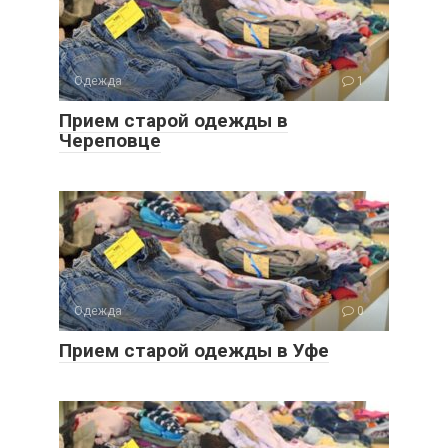
Одежда
1
Прием старой одежды в
Череповце
Одежда
0
Прием старой одежды в Уфе