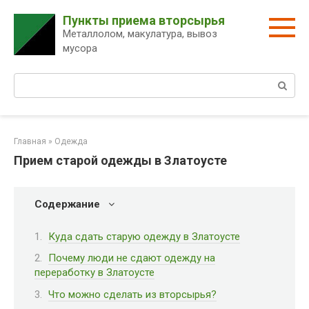
Перейти
Пункты приема вторсырья
к
Металлолом, макулатура, вывоз
контенту
мусора
Поиск:
Главная
»
Одежда
Прием старой одежды в Златоусте
Содержание
Куда сдать старую одежду в Златоусте
Почему люди не сдают одежду на
переработку в Златоусте
Что можно сделать из вторсырья?