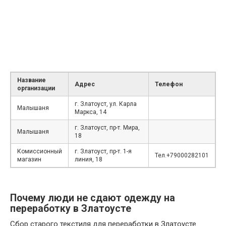
Название
Адрес
Телефон
организации
г. Златоуст, ул. Карла
Малышаня
Маркса, 14
г. Златоуст, пр-т. Мира,
Малышаня
18
Комиссионный
г. Златоуст, пр-т. 1-я
Тел.+79000282101
магазин
линия, 18
Почему люди не сдают одежду на
переработку в Златоусте
Сбор старого текстиля для переработки в Златоусте