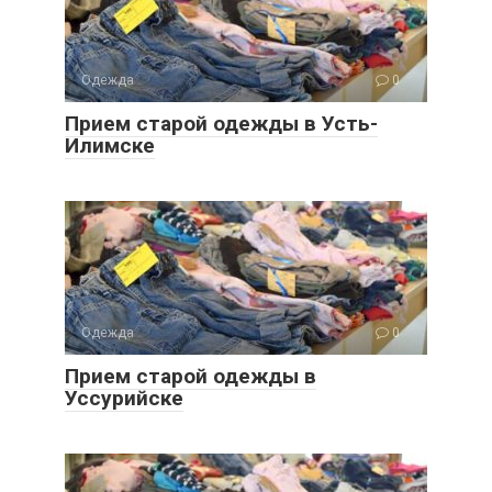
Одежда
0
Прием старой одежды в Усть-
Илимске
Одежда
0
Прием старой одежды в
Уссурийске