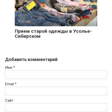
Одежда
0
Прием старой одежды в Усолье-
Сибирском
Добавить комментарий
Имя
*
Email
*
Сайт