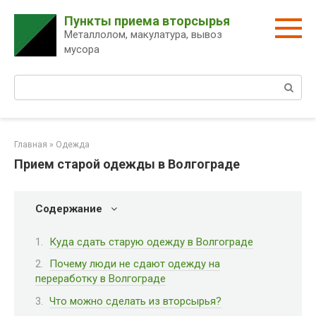
Перейти
Пункты приема вторсырья
к
Металлолом, макулатура, вывоз
контенту
мусора
Поиск:
Главная
»
Одежда
Прием старой одежды в Волгограде
Содержание
Куда сдать старую одежду в Волгограде
Почему люди не сдают одежду на
переработку в Волгограде
Что можно сделать из вторсырья?