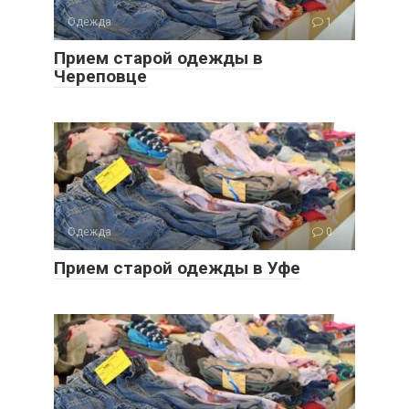
Одежда
1
Прием старой одежды в
Череповце
Одежда
0
Прием старой одежды в Уфе