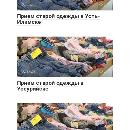
Одежда
0
Прием старой одежды в Усть-
Илимске
Одежда
0
Прием старой одежды в
Уссурийске