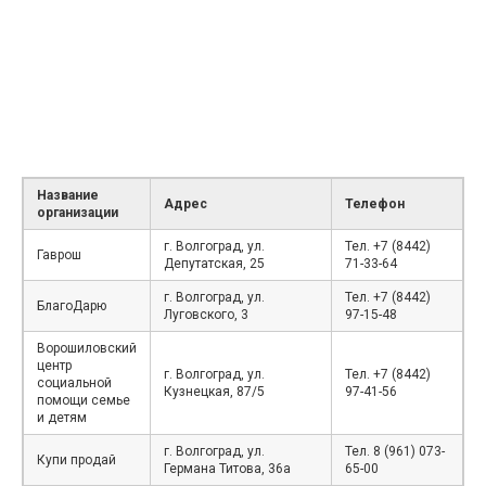
Название
Адрес
Телефон
организации
г. Волгоград, ул.
Тел. +7 (8442)
Гаврош
Депутатская, 25
71-33-64
г. Волгоград, ул.
Тел. +7 (8442)
БлагоДарю
Луговского, 3
97-15-48
Ворошиловский
центр
г. Волгоград, ул.
Тел. +7 (8442)
социальной
Кузнецкая, 87/5
97-41-56
помощи семье
и детям
г. Волгоград, ул.
Тел. 8 (961) 073-
Купи продай
Германа Титова, 36а
65-00