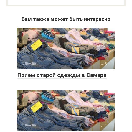
Вам также может быть интересно
Одежда
0
Прием старой одежды в Самаре
Одежда
1