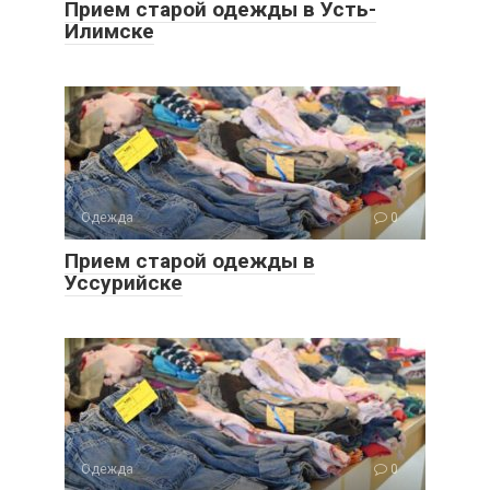
Прием старой одежды в Усть-
Илимске
Одежда
0
Прием старой одежды в
Уссурийске
Одежда
0