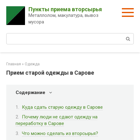
Перейти
Пункты приема вторсырья
к
Металлолом, макулатура, вывоз
контенту
мусора
Поиск:
Главная
»
Одежда
Прием старой одежды в Сарове
Содержание
Куда сдать старую одежду в Сарове
Почему люди не сдают одежду на
переработку в Сарове
Что можно сделать из вторсырья?