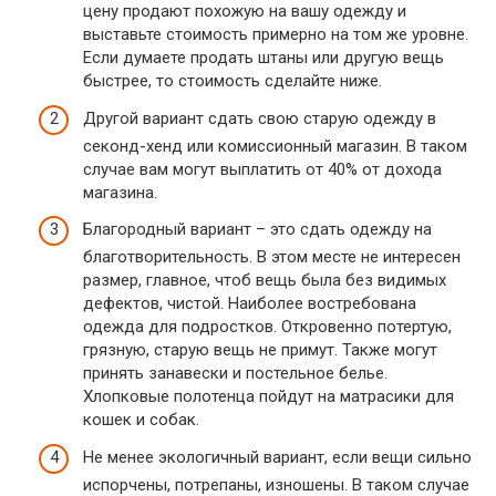
цену продают похожую на вашу одежду и
выставьте стоимость примерно на том же уровне.
Если думаете продать штаны или другую вещь
быстрее, то стоимость сделайте ниже.
Другой вариант сдать свою старую одежду в
секонд-хенд или комиссионный магазин. В таком
случае вам могут выплатить от 40% от дохода
магазина.
Благородный вариант – это сдать одежду на
благотворительность. В этом месте не интересен
размер, главное, чтоб вещь была без видимых
дефектов, чистой. Наиболее востребована
одежда для подростков. Откровенно потертую,
грязную, старую вещь не примут. Также могут
принять занавески и постельное белье.
Хлопковые полотенца пойдут на матрасики для
кошек и собак.
Не менее экологичный вариант, если вещи сильно
испорчены, потрепаны, изношены. В таком случае