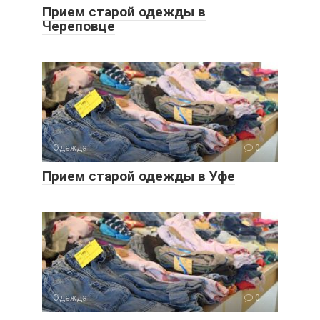
Прием старой одежды в
Череповце
Одежда
0
Прием старой одежды в Уфе
Одежда
0